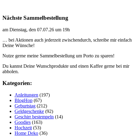
Nächste Sammelbestellung
am Dienstag, den 07.07.26 um 19h
… bei Aktionen auch jederzeit zwischendurch, schreibe mir einfach
Deine Wünsche!
Nutze gerne meine Sammelbestellung um Porto zu sparen!
Du kannst Deine Wunschprodukte und einen Kaffee gerne bei mir
abholen.
Kategorien:
Anleitungen
(197)
BlogHop
(67)
Geburtstag
(212)
Geldgeschenke
(92)
Geschirr bestempeln
(14)
Goodies
(163)
Hochzeit
(53)
Home Deko
(36)