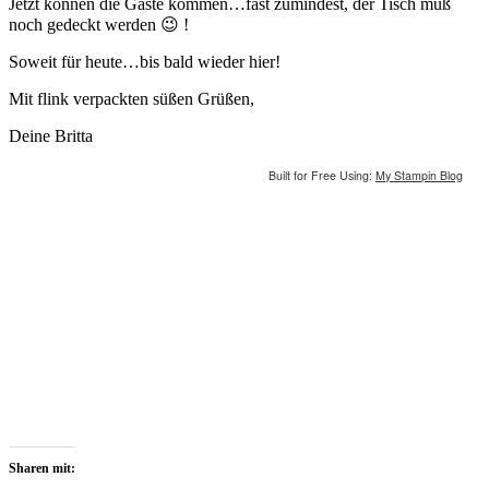
Jetzt können die Gäste kommen…fast zumindest, der Tisch muß
noch gedeckt werden 😉 !
Soweit für heute…bis bald wieder hier!
Mit flink verpackten süßen Grüßen,
Deine Britta
Built for Free Using:
My Stampin Blog
Sharen mit: