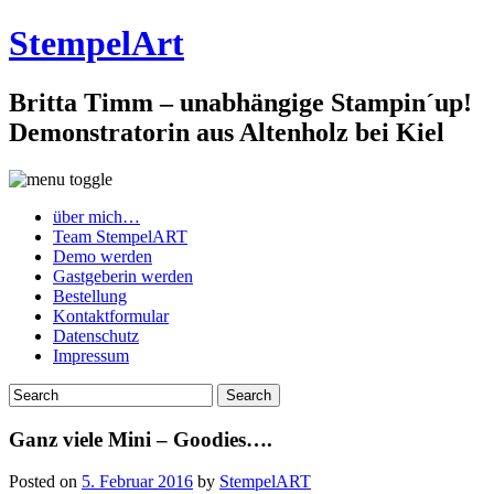
StempelArt
Britta Timm – unabhängige Stampin´up!
Demonstratorin aus Altenholz bei Kiel
über mich…
Team StempelART
Demo werden
Gastgeberin werden
Bestellung
Kontaktformular
Datenschutz
Impressum
Ganz viele Mini – Goodies….
Posted on
5. Februar 2016
by
StempelART