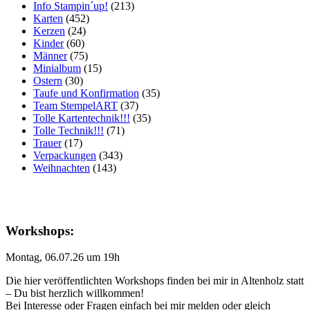
Info Stampin´up!
(213)
Karten
(452)
Kerzen
(24)
Kinder
(60)
Männer
(75)
Minialbum
(15)
Ostern
(30)
Taufe und Konfirmation
(35)
Team StempelART
(37)
Tolle Kartentechnik!!!
(35)
Tolle Technik!!!
(71)
Trauer
(17)
Verpackungen
(343)
Weihnachten
(143)
Workshops:
Montag, 06.07.26 um 19h
Die hier veröffentlichten Workshops finden bei mir in Altenholz statt
– Du bist herzlich willkommen!
Bei Interesse oder Fragen einfach bei mir melden oder gleich