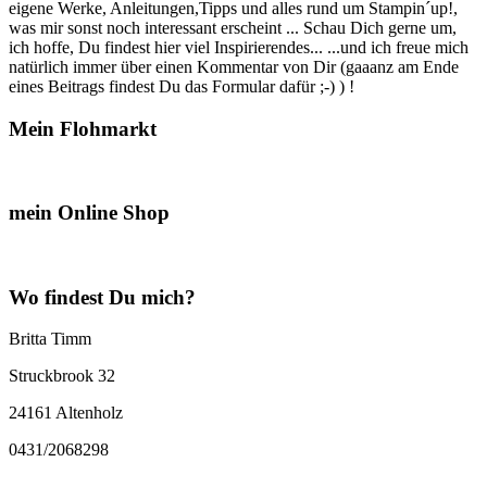
eigene Werke, Anleitungen,Tipps und alles rund um Stampin´up!,
was mir sonst noch interessant erscheint ... Schau Dich gerne um,
ich hoffe, Du findest hier viel Inspirierendes... ...und ich freue mich
natürlich immer über einen Kommentar von Dir (gaaanz am Ende
eines Beitrags findest Du das Formular dafür ;-) ) !
Mein Flohmarkt
mein Online Shop
Wo findest Du mich?
Britta Timm
Struckbrook 32
24161 Altenholz
0431/2068298