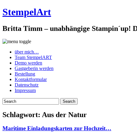
StempelArt
Britta Timm – unabhängige Stampin´up! De
über mich…
Team StempelART
Demo werden
Gastgeberin werden
Bestellung
Kontaktformular
Datenschutz
Impressum
Schlagwort:
Aus der Natur
Maritime Einladungskarten zur Hochzeit…