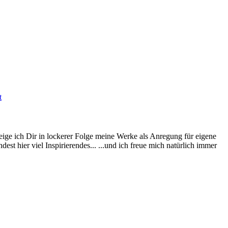
t
eige ich Dir in lockerer Folge meine Werke als Anregung für eigene
st hier viel Inspirierendes... ...und ich freue mich natürlich immer