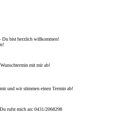
 – Du bist herzlich willkommen!
en!
 Wunschtermin mit mir ab!
mir und wir stimmen einen Termin ab!
Du rufst mich an: 0431/2068298