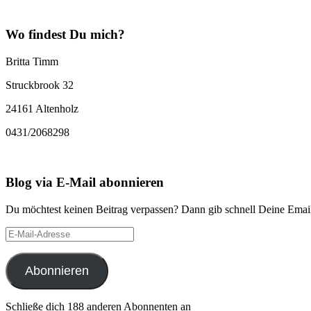
Wo findest Du mich?
Britta Timm
Struckbrook 32
24161 Altenholz
0431/2068298
Blog via E-Mail abonnieren
Du möchtest keinen Beitrag verpassen? Dann gib schnell Deine Email
E-
Mail-
Adresse
Abonnieren
Schließe dich 188 anderen Abonnenten an