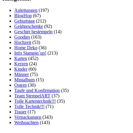
Anleitungen
(197)
BlogHop
(67)
Geburtstag
(212)
Geldgeschenke
(92)
Geschirr bestempeln
(14)
Goodies
(163)
Hochzeit
(53)
Home Deko
(36)
Info Stampin´up!
(213)
Karten
(452)
Kerzen
(24)
Kinder
(60)
Männer
(75)
Minialbum
(15)
Ostern
(30)
Taufe und Konfirmation
(35)
Team StempelART
(37)
Tolle Kartentechnik!!!
(35)
Tolle Technik!!!
(71)
Trauer
(17)
Verpackungen
(343)
Weihnachten
(143)