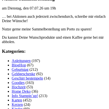
am Dienstag, den 07.07.26 um 19h
… bei Aktionen auch jederzeit zwischendurch, schreibe mir einfach
Deine Wünsche!
Nutze gerne meine Sammelbestellung um Porto zu sparen!
Du kannst Deine Wunschprodukte und einen Kaffee gerne bei mir
abholen.
Kategorien:
Anleitungen
(197)
BlogHop
(67)
Geburtstag
(212)
Geldgeschenke
(92)
Geschirr bestempeln
(14)
Goodies
(163)
Hochzeit
(53)
Home Deko
(36)
Info Stampin´up!
(213)
Karten
(452)
Kerzen
(24)
Kinder
(60)