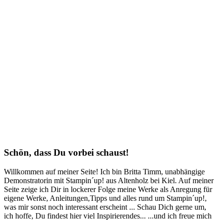
Schön, dass Du vorbei schaust!
Willkommen auf meiner Seite! Ich bin Britta Timm, unabhängige
Demonstratorin mit Stampin´up! aus Altenholz bei Kiel. Auf meiner
Seite zeige ich Dir in lockerer Folge meine Werke als Anregung für
eigene Werke, Anleitungen,Tipps und alles rund um Stampin´up!,
was mir sonst noch interessant erscheint ... Schau Dich gerne um,
ich hoffe, Du findest hier viel Inspirierendes... ...und ich freue mich