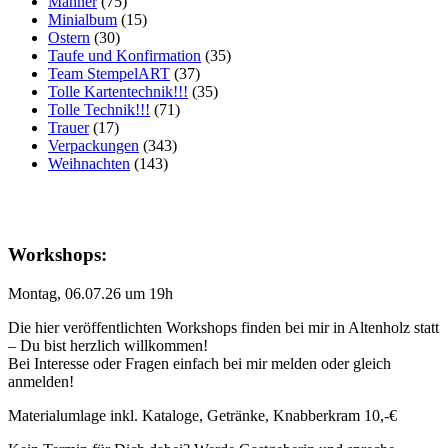
Männer
(75)
Minialbum
(15)
Ostern
(30)
Taufe und Konfirmation
(35)
Team StempelART
(37)
Tolle Kartentechnik!!!
(35)
Tolle Technik!!!
(71)
Trauer
(17)
Verpackungen
(343)
Weihnachten
(143)
Workshops:
Montag, 06.07.26 um 19h
Die hier veröffentlichten Workshops finden bei mir in Altenholz statt
– Du bist herzlich willkommen!
Bei Interesse oder Fragen einfach bei mir melden oder gleich
anmelden!
Materialumlage inkl. Kataloge, Getränke, Knabberkram 10,-€