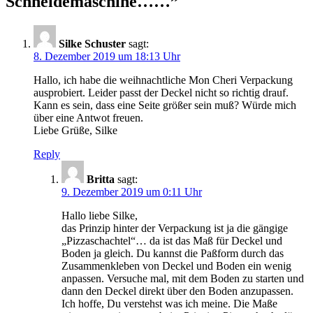
Schneidemaschine……
”
Silke Schuster
sagt:
8. Dezember 2019 um 18:13 Uhr
Hallo, ich habe die weihnachtliche Mon Cheri Verpackung
ausprobiert. Leider passt der Deckel nicht so richtig drauf.
Kann es sein, dass eine Seite größer sein muß? Würde mich
über eine Antwot freuen.
Liebe Grüße, Silke
Reply
Britta
sagt:
9. Dezember 2019 um 0:11 Uhr
Hallo liebe Silke,
das Prinzip hinter der Verpackung ist ja die gängige
„Pizzaschachtel“… da ist das Maß für Deckel und
Boden ja gleich. Du kannst die Paßform durch das
Zusammenkleben von Deckel und Boden ein wenig
anpassen. Versuche mal, mit dem Boden zu starten und
dann den Deckel direkt über den Boden anzupassen.
Ich hoffe, Du verstehst was ich meine. Die Maße