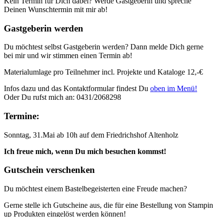
Kein Termin für Dich dabei? Werde Gastgeberin und spreche
Deinen Wunschtermin mit mir ab!
Gastgeberin werden
Du möchtest selbst Gastgeberin werden? Dann melde Dich gerne
bei mir und wir stimmen einen Termin ab!
Materialumlage pro Teilnehmer incl. Projekte und Kataloge 12,-€
Infos dazu und das Kontaktformular findest Du
oben im Menü!
Oder Du rufst mich an: 0431/2068298
Termine:
Sonntag, 31.Mai ab 10h auf dem Friedrichshof Altenholz
Ich freue mich, wenn Du mich besuchen kommst!
Gutschein verschenken
Du möchtest einem Bastelbegeisterten eine Freude machen?
Gerne stelle ich Gutscheine aus, die für eine Bestellung von Stampin
up Produkten eingelöst werden können!