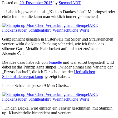
Posted on
20. Dezember 2015
by
StempelART
…habe ich gewerkelt…als „Kleines Dankeschön“, Mitbringsel oder
einfach nur so: die kann man wirklich immer gebrauchen!
Ganz schlicht gehalten in flüsterweiß mit Silber und Straßsteinchen
verziert wirkt die kleine Packung sehr edel, wie ich finde, das
silberne Garn Metallic Flair lockert auf und setzt zusätzliche
Akzente 🙂 !
Die Idee dazu habe ich von
Jeanette
und war sofort begeistert! Und
dabei ist das Prinzip ganz simpel…wieder einmal eine Variante der
„Pizzaschachtel“, die ich Dir schon bei der
Herbstlichen
Schokoladenverpackung
gezeigt habe…
In eine Schachtel passen 9 Mon Cheris…
…in den Deckel wird einfach
ein Fenster geschnitten, mit Stampin
up! Klarsichtfolie hinterklebt und verziert…