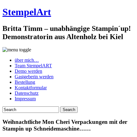
StempelArt
Britta Timm – unabhängige Stampin´up!
Demonstratorin aus Altenholz bei Kiel
über mich…
Team StempelART
Demo werden
Gastgeberin werden
Bestellung
Kontaktformular
Datenschutz
Impressum
Weihnachtliche Mon Cheri Verpackungen mit der
Stampin up Schneidemaschine……