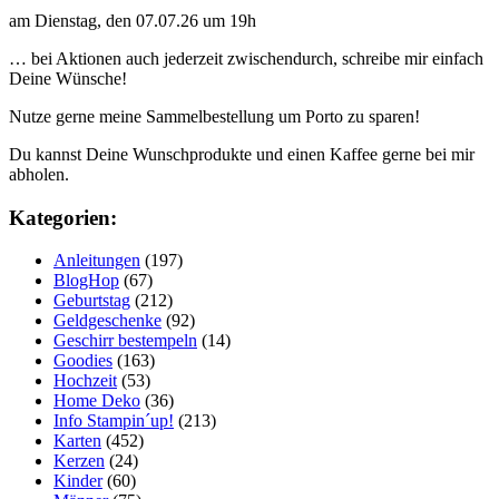
am Dienstag, den 07.07.26 um 19h
… bei Aktionen auch jederzeit zwischendurch, schreibe mir einfach
Deine Wünsche!
Nutze gerne meine Sammelbestellung um Porto zu sparen!
Du kannst Deine Wunschprodukte und einen Kaffee gerne bei mir
abholen.
Kategorien:
Anleitungen
(197)
BlogHop
(67)
Geburtstag
(212)
Geldgeschenke
(92)
Geschirr bestempeln
(14)
Goodies
(163)
Hochzeit
(53)
Home Deko
(36)
Info Stampin´up!
(213)
Karten
(452)
Kerzen
(24)
Kinder
(60)