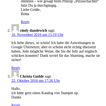
stimmen – wie gesagt beim Prinzip „Pizzaschachtel“
falzt Du ja durchgängig.
Liebe Grüße,
Britta
Reply
cindy dandewich
sagt:
16. November 2016 um 15:19 Uhr
Ich liebe dieses, so schön! Ich habe die Anweisungen in
Google Übersetzer, aber es scheint nicht richtig übersetzt
haben. Jede mögliche Weise, die Sie die Info auf englisch
schicken konnten? Dank soviel für das Sharning, mache sie
sicher!
Reply
Christa Gudde
sagt:
22. Oktober 2016 um 17:26 Uhr
Hallo,
ich hätte gern einen Katalog von Stampin up.
Danke
Reply