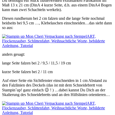
Du benötigst ein Stück flüsterweißen extrastarken Farbkarton im
Maß 13 x 21 cm (DinA 4 kurze Seite, d.h. aus einem DinA4 Bogen
kann man zwei Schachteln werkeln).
Diesen rundherum bei 2 cm falzen und die lange Seite nochmal
beidseits bei 9,5 cm …, Klebelaschen einschneiden…das sieht dann
so aus:
anders gesagt:
lange Seite falzen bei 2 / 9,5 / 11,5 / 19 cm
kurze Seite falzen bei 2 / 11 cm
Auf einer Seite ein Sichtfenster einschneiden in 1 cm Abstand zu
den Falzlinien des Deckels (das ist mit dem Schneidebrett von
Stampin´up! ganz einfach 😉 ! ) …dabei kannst Du Dich an der
Skalierung des Schneidebretts und an den Hilfslinien orientieren…