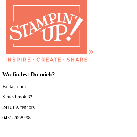
Wo findest Du mich?
Britta Timm
Struckbrook 32
24161 Altenholz
0431/2068298