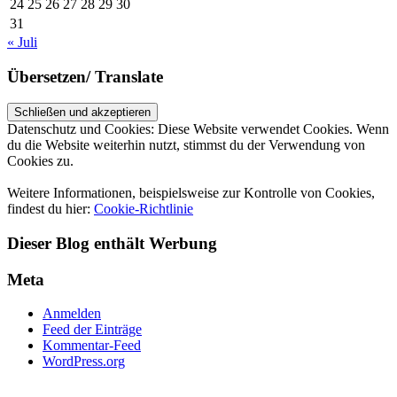
24
25
26
27
28
29
30
31
« Juli
Übersetzen/ Translate
Datenschutz und Cookies: Diese Website verwendet Cookies. Wenn
du die Website weiterhin nutzt, stimmst du der Verwendung von
Cookies zu.
Weitere Informationen, beispielsweise zur Kontrolle von Cookies,
findest du hier:
Cookie-Richtlinie
Dieser Blog enthält Werbung
Meta
Anmelden
Feed der Einträge
Kommentar-Feed
WordPress.org
UP ↑