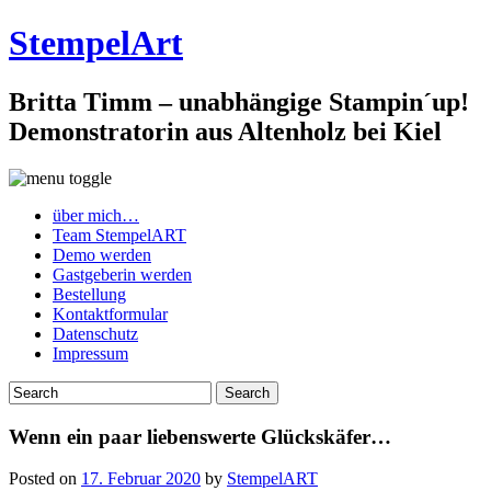
StempelArt
Britta Timm – unabhängige Stampin´up!
Demonstratorin aus Altenholz bei Kiel
über mich…
Team StempelART
Demo werden
Gastgeberin werden
Bestellung
Kontaktformular
Datenschutz
Impressum
Wenn ein paar liebenswerte Glückskäfer…
Posted on
17. Februar 2020
by
StempelART