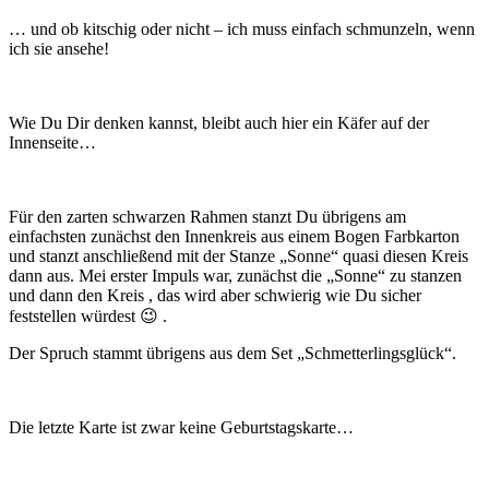
… und ob kitschig oder nicht – ich muss einfach schmunzeln, wenn
ich sie ansehe!
Wie Du Dir denken kannst, bleibt auch hier ein Käfer auf der
Innenseite…
Für den zarten schwarzen Rahmen stanzt Du übrigens am
einfachsten zunächst den Innenkreis aus einem Bogen Farbkarton
und stanzt anschließend mit der Stanze „Sonne“ quasi diesen Kreis
dann aus. Mei erster Impuls war, zunächst die „Sonne“ zu stanzen
und dann den Kreis , das wird aber schwierig wie Du sicher
feststellen würdest 😉 .
Der Spruch stammt übrigens aus dem Set „Schmetterlingsglück“.
Die letzte Karte ist zwar keine Geburtstagskarte…