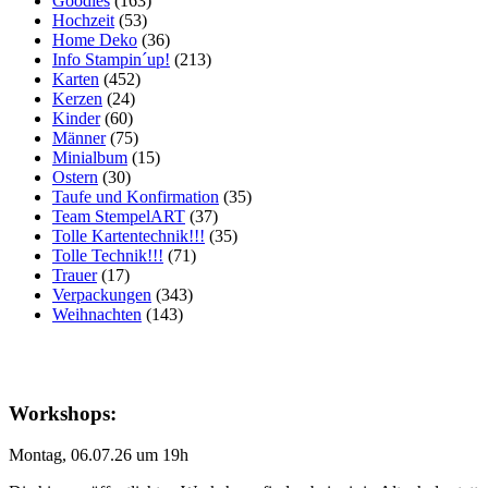
Goodies
(163)
Hochzeit
(53)
Home Deko
(36)
Info Stampin´up!
(213)
Karten
(452)
Kerzen
(24)
Kinder
(60)
Männer
(75)
Minialbum
(15)
Ostern
(30)
Taufe und Konfirmation
(35)
Team StempelART
(37)
Tolle Kartentechnik!!!
(35)
Tolle Technik!!!
(71)
Trauer
(17)
Verpackungen
(343)
Weihnachten
(143)
Workshops:
Montag, 06.07.26 um 19h