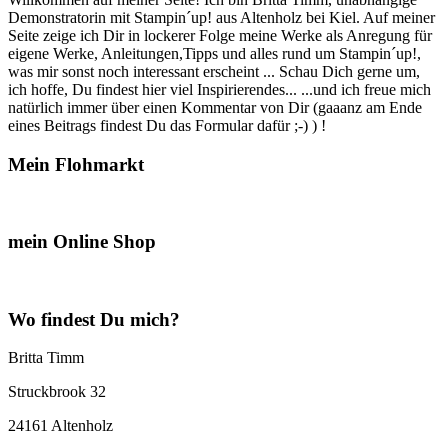
Demonstratorin mit Stampin´up! aus Altenholz bei Kiel. Auf meiner
Seite zeige ich Dir in lockerer Folge meine Werke als Anregung für
eigene Werke, Anleitungen,Tipps und alles rund um Stampin´up!,
was mir sonst noch interessant erscheint ... Schau Dich gerne um,
ich hoffe, Du findest hier viel Inspirierendes... ...und ich freue mich
natürlich immer über einen Kommentar von Dir (gaaanz am Ende
eines Beitrags findest Du das Formular dafür ;-) ) !
Mein Flohmarkt
mein Online Shop
Wo findest Du mich?
Britta Timm
Struckbrook 32
24161 Altenholz