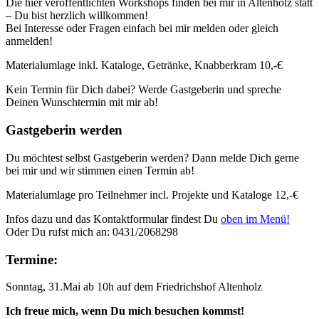
Die hier veröffentlichten Workshops finden bei mir in Altenholz statt
– Du bist herzlich willkommen!
Bei Interesse oder Fragen einfach bei mir melden oder gleich
anmelden!
Materialumlage inkl. Kataloge, Getränke, Knabberkram 10,-€
Kein Termin für Dich dabei? Werde Gastgeberin und spreche
Deinen Wunschtermin mit mir ab!
Gastgeberin werden
Du möchtest selbst Gastgeberin werden? Dann melde Dich gerne
bei mir und wir stimmen einen Termin ab!
Materialumlage pro Teilnehmer incl. Projekte und Kataloge 12,-€
Infos dazu und das Kontaktformular findest Du
oben im Menü!
Oder Du rufst mich an: 0431/2068298
Termine:
Sonntag, 31.Mai ab 10h auf dem Friedrichshof Altenholz
Ich freue mich, wenn Du mich besuchen kommst!