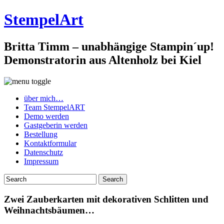
StempelArt
Britta Timm – unabhängige Stampin´up!
Demonstratorin aus Altenholz bei Kiel
über mich…
Team StempelART
Demo werden
Gastgeberin werden
Bestellung
Kontaktformular
Datenschutz
Impressum
Zwei Zauberkarten mit dekorativen Schlitten und
Weihnachtsbäumen…