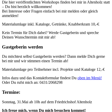
Die hier veröffentlichten Workshops finden bei mir in Altenholz statt
– Du bist herzlich willkommen!
Bei Interesse oder Fragen einfach bei mir melden oder gleich
anmelden!
Materialumlage inkl. Kataloge, Getränke, Knabberkram 10,-€
Kein Termin für Dich dabei? Werde Gastgeberin und spreche
Deinen Wunschtermin mit mir ab!
Gastgeberin werden
Du möchtest selbst Gastgeberin werden? Dann melde Dich gerne
bei mir und wir stimmen einen Termin ab!
Materialumlage pro Teilnehmer incl. Projekte und Kataloge 12,-€
Infos dazu und das Kontaktformular findest Du
oben im Menü!
Oder Du rufst mich an: 0431/2068298
Termine:
Sonntag, 31.Mai ab 10h auf dem Friedrichshof Altenholz
Ich freue mich, wenn Du mich besuchen kommst!