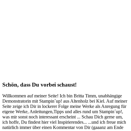
Schön, dass Du vorbei schaust!
Willkommen auf meiner Seite! Ich bin Britta Timm, unabhängige
Demonstratorin mit Stampin´up! aus Altenholz bei Kiel. Auf meiner
Seite zeige ich Dir in lockerer Folge meine Werke als Anregung für
eigene Werke, Anleitungen,Tipps und alles rund um Stampin´up!,
was mir sonst noch interessant erscheint ... Schau Dich gerne um,
ich hoffe, Du findest hier viel Inspirierendes... ...und ich freue mich
natürlich immer über einen Kommentar von Dir (gaaanz am Ende