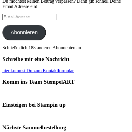
Du möchtest keinen Beitrag verpassen? Dann gib schnell Deine
Email Adresse ein!
E-
Mail-
Adresse
Abonnieren
Schließe dich 188 anderen Abonnenten an
Schreibe mir eine Nachricht
hier kommst Du zum Kontaktformular
Komm ins Team StempelART
Einsteigen bei Stampin up
Nächste Sammelbestellung