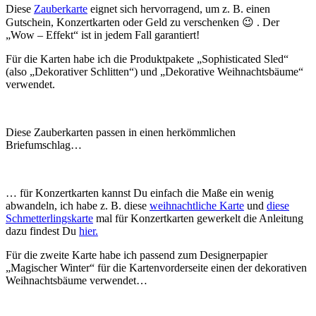
Diese
Zauberkarte
eignet sich hervorragend, um z. B. einen
Gutschein, Konzertkarten oder Geld zu verschenken 😉 . Der
„Wow – Effekt“ ist in jedem Fall garantiert!
Für die Karten habe ich die Produktpakete „Sophisticated Sled“
(also „Dekorativer Schlitten“) und „Dekorative Weihnachtsbäume“
verwendet.
Diese Zauberkarten passen in einen herkömmlichen
Briefumschlag…
… für Konzertkarten kannst Du einfach die Maße ein wenig
abwandeln, ich habe z. B. diese
weihnachtliche Karte
und
diese
Schmetterlingskarte
mal für Konzertkarten gewerkelt die Anleitung
dazu findest Du
hier.
Für die zweite Karte habe ich passend zum Designerpapier
„Magischer Winter“ für die Kartenvorderseite einen der dekorativen
Weihnachtsbäume verwendet…