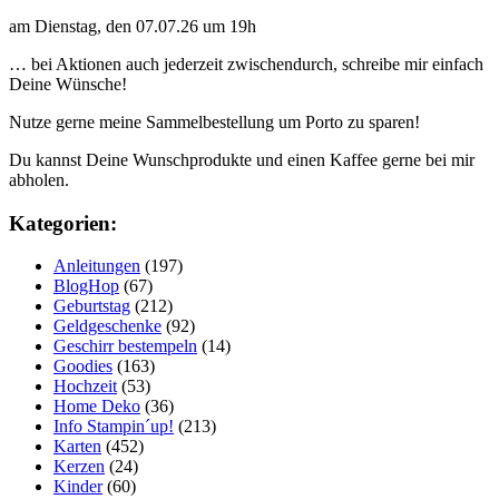
am Dienstag, den 07.07.26 um 19h
… bei Aktionen auch jederzeit zwischendurch, schreibe mir einfach
Deine Wünsche!
Nutze gerne meine Sammelbestellung um Porto zu sparen!
Du kannst Deine Wunschprodukte und einen Kaffee gerne bei mir
abholen.
Kategorien:
Anleitungen
(197)
BlogHop
(67)
Geburtstag
(212)
Geldgeschenke
(92)
Geschirr bestempeln
(14)
Goodies
(163)
Hochzeit
(53)
Home Deko
(36)
Info Stampin´up!
(213)
Karten
(452)
Kerzen
(24)
Kinder
(60)