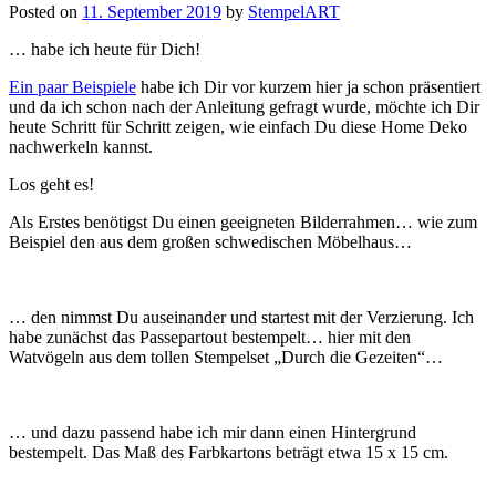
Posted on
11. September 2019
by
StempelART
… habe ich heute für Dich!
Ein paar Beispiele
habe ich Dir vor kurzem hier ja schon präsentiert
und da ich schon nach der Anleitung gefragt wurde, möchte ich Dir
heute Schritt für Schritt zeigen, wie einfach Du diese Home Deko
nachwerkeln kannst.
Los geht es!
Als Erstes benötigst Du einen geeigneten Bilderrahmen… wie zum
Beispiel den aus dem großen schwedischen Möbelhaus…
… den nimmst Du auseinander und startest mit der Verzierung. Ich
habe zunächst das Passepartout bestempelt… hier mit den
Watvögeln aus dem tollen Stempelset „Durch die Gezeiten“…
… und dazu passend habe ich mir dann einen Hintergrund
bestempelt. Das Maß des Farbkartons beträgt etwa 15 x 15 cm.