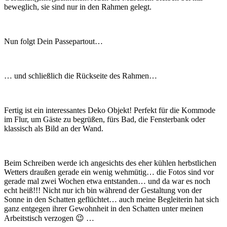
beweglich, sie sind nur in den Rahmen gelegt.
Nun folgt Dein Passepartout…
… und schließlich die Rückseite des Rahmen…
Fertig ist ein interessantes Deko Objekt! Perfekt für die Kommode
im Flur, um Gäste zu begrüßen, fürs Bad, die Fensterbank oder
klassisch als Bild an der Wand.
Beim Schreiben werde ich angesichts des eher kühlen herbstlichen
Wetters draußen gerade ein wenig wehmütig… die Fotos sind vor
gerade mal zwei Wochen etwa entstanden… und da war es noch
echt heiß!!! Nicht nur ich bin während der Gestaltung von der
Sonne in den Schatten geflüchtet… auch meine Begleiterin hat sich
ganz entgegen ihrer Gewohnheit in den Schatten unter meinen
Arbeitstisch verzogen 😉 …