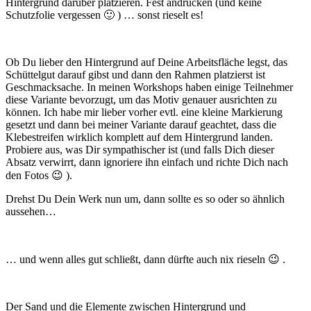
Hintergrund darüber platzieren. Fest andrücken (und keine
Schutzfolie vergessen 🙂 ) … sonst rieselt es!
Ob Du lieber den Hintergrund auf Deine Arbeitsfläche legst, das
Schüttelgut darauf gibst und dann den Rahmen platzierst ist
Geschmacksache. In meinen Workshops haben einige Teilnehmer
diese Variante bevorzugt, um das Motiv genauer ausrichten zu
können. Ich habe mir lieber vorher evtl. eine kleine Markierung
gesetzt und dann bei meiner Variante darauf geachtet, dass die
Klebestreifen wirklich komplett auf dem Hintergrund landen.
Probiere aus, was Dir sympathischer ist (und falls Dich dieser
Absatz verwirrt, dann ignoriere ihn einfach und richte Dich nach
den Fotos 😉 ).
Drehst Du Dein Werk nun um, dann sollte es so oder so ähnlich
aussehen…
… und wenn alles gut schließt, dann dürfte auch nix rieseln 😉 .
Der Sand und die Elemente zwischen Hintergrund und