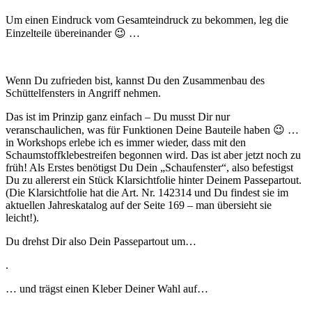
Um einen Eindruck vom Gesamteindruck zu bekommen, leg die
Einzelteile übereinander 😉 …
Wenn Du zufrieden bist, kannst Du den Zusammenbau des
Schüttelfensters in Angriff nehmen.
Das ist im Prinzip ganz einfach – Du musst Dir nur
veranschaulichen, was für Funktionen Deine Bauteile haben 😉 …
in Workshops erlebe ich es immer wieder, dass mit den
Schaumstoffklebestreifen begonnen wird. Das ist aber jetzt noch zu
früh! Als Erstes benötigst Du Dein „Schaufenster“, also befestigst
Du zu allererst ein Stück Klarsichtfolie hinter Deinem Passepartout.
(Die Klarsichtfolie hat die Art. Nr. 142314 und Du findest sie im
aktuellen Jahreskatalog auf der Seite 169 – man übersieht sie
leicht!).
Du drehst Dir also Dein Passepartout um…
.
… und trägst einen Kleber Deiner Wahl auf…