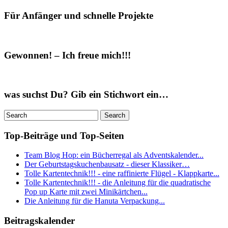
Für Anfänger und schnelle Projekte
Gewonnen! – Ich freue mich!!!
was suchst Du? Gib ein Stichwort ein…
Top-Beiträge und Top-Seiten
Team Blog Hop: ein Bücherregal als Adventskalender...
Der Geburtstagskuchenbausatz - dieser Klassiker…
Tolle Kartentechnik!!! - eine raffinierte Flügel - Klappkarte...
Tolle Kartentechnik!!! - die Anleitung für die quadratische
Pop up Karte mit zwei Minikärtchen...
Die Anleitung für die Hanuta Verpackung...
Beitragskalender