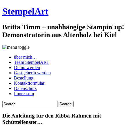
StempelArt
Britta Timm – unabhängige Stampin´up!
Demonstratorin aus Altenholz bei Kiel
über mich…
Team StempelART
Demo werden
Gastgeberin werden
Bestellung
Kontaktformular
Datenschutz
Impressum
Die Anleitung für den Ribba Rahmen mit
Schüttelfenster…