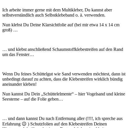
Ich arbeite immer gerne mit dem Multikleber, Du kannst aber
selbstverständlich auch Selbstklebeband o. ä. verwenden.
Nun klebst Du Deine Klarsichtfolie auf (bei mir etwa 14 x 14 cm
groß) …
… und klebst anschließend Schaumstoffklebestreifen auf den Rand
um das Fenster…
Wenn Du feines Schüttelgut wie Sand verwenden möchtest, dann ist
unbedingt darauf zu achten, dass die Klebestreifen wirklich bündig
aneinander kleben!
Nun kannst Du Dein „Schüttelelmente“ – hier Vogelsand und kleine
Seesterne – auf die Folie geben…
… und dann kannst Du nach Entfernung aller (!!!!, ich spreche aus
Erfahrung 😉 ) Schutzfolien auf den Klebestreifen Deinen