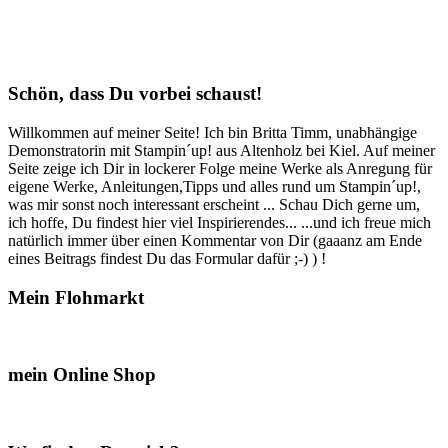
Schön, dass Du vorbei schaust!
Willkommen auf meiner Seite! Ich bin Britta Timm, unabhängige
Demonstratorin mit Stampin´up! aus Altenholz bei Kiel. Auf meiner
Seite zeige ich Dir in lockerer Folge meine Werke als Anregung für
eigene Werke, Anleitungen,Tipps und alles rund um Stampin´up!,
was mir sonst noch interessant erscheint ... Schau Dich gerne um,
ich hoffe, Du findest hier viel Inspirierendes... ...und ich freue mich
natürlich immer über einen Kommentar von Dir (gaaanz am Ende
eines Beitrags findest Du das Formular dafür ;-) ) !
Mein Flohmarkt
mein Online Shop