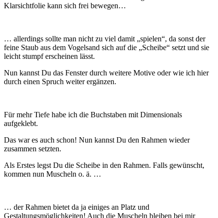
Klarsichtfolie kann sich frei bewegen…
… allerdings sollte man nicht zu viel damit „spielen“, da sonst der
feine Staub aus dem Vogelsand sich auf die „Scheibe“ setzt und sie
leicht stumpf erscheinen lässt.
Nun kannst Du das Fenster durch weitere Motive oder wie ich hier
durch einen Spruch weiter ergänzen.
Für mehr Tiefe habe ich die Buchstaben mit Dimensionals
aufgeklebt.
Das war es auch schon! Nun kannst Du den Rahmen wieder
zusammen setzten.
Als Erstes legst Du die Scheibe in den Rahmen. Falls gewünscht,
kommen nun Muscheln o. ä. …
… der Rahmen bietet da ja einiges an Platz und
Gestaltungsmöglichkeiten! Auch die Muscheln bleiben bei mir