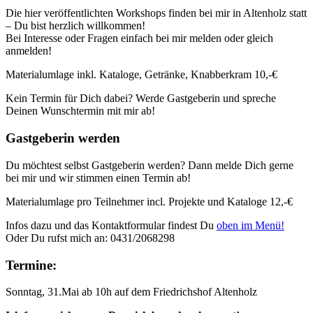
Die hier veröffentlichten Workshops finden bei mir in Altenholz statt
– Du bist herzlich willkommen!
Bei Interesse oder Fragen einfach bei mir melden oder gleich
anmelden!
Materialumlage inkl. Kataloge, Getränke, Knabberkram 10,-€
Kein Termin für Dich dabei? Werde Gastgeberin und spreche
Deinen Wunschtermin mit mir ab!
Gastgeberin werden
Du möchtest selbst Gastgeberin werden? Dann melde Dich gerne
bei mir und wir stimmen einen Termin ab!
Materialumlage pro Teilnehmer incl. Projekte und Kataloge 12,-€
Infos dazu und das Kontaktformular findest Du
oben im Menü!
Oder Du rufst mich an: 0431/2068298
Termine:
Sonntag, 31.Mai ab 10h auf dem Friedrichshof Altenholz