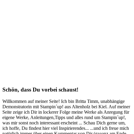
Schön, dass Du vorbei schaust!
Willkommen auf meiner Seite! Ich bin Britta Timm, unabhängige
Demonstratorin mit Stampin´up! aus Altenholz bei Kiel. Auf meiner
Seite zeige ich Dir in lockerer Folge meine Werke als Anregung für
eigene Werke, Anleitungen,Tipps und alles rund um Stampin´up!,
was mir sonst noch interessant erscheint ... Schau Dich gerne um,
ich hoffe, Du findest hier viel Inspirierendes... ...und ich freue mich
natürlich immer über einen Kommentar von Dir (gaaanz am Ende