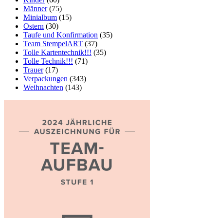
Männer
(75)
Minialbum
(15)
Ostern
(30)
Taufe und Konfirmation
(35)
Team StempelART
(37)
Tolle Kartentechnik!!!
(35)
Tolle Technik!!!
(71)
Trauer
(17)
Verpackungen
(343)
Weihnachten
(143)