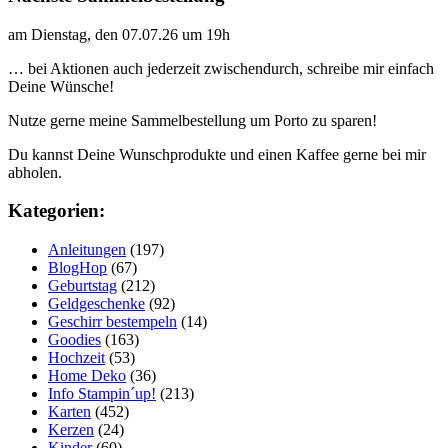
am Dienstag, den 07.07.26 um 19h
… bei Aktionen auch jederzeit zwischendurch, schreibe mir einfach
Deine Wünsche!
Nutze gerne meine Sammelbestellung um Porto zu sparen!
Du kannst Deine Wunschprodukte und einen Kaffee gerne bei mir
abholen.
Kategorien:
Anleitungen
(197)
BlogHop
(67)
Geburtstag
(212)
Geldgeschenke
(92)
Geschirr bestempeln
(14)
Goodies
(163)
Hochzeit
(53)
Home Deko
(36)
Info Stampin´up!
(213)
Karten
(452)
Kerzen
(24)
Kinder
(60)