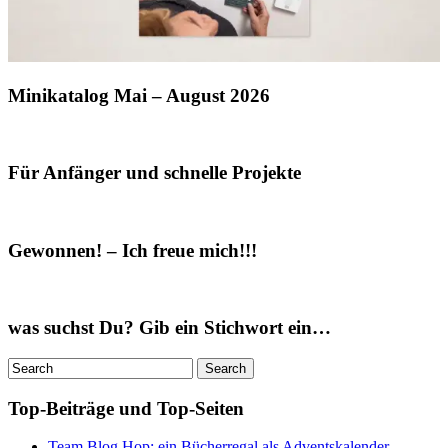
Minikatalog Mai – August 2026
Für Anfänger und schnelle Projekte
Gewonnen! – Ich freue mich!!!
was suchst Du? Gib ein Stichwort ein…
Top-Beiträge und Top-Seiten
Team Blog Hop: ein Bücherregal als Adventskalender...