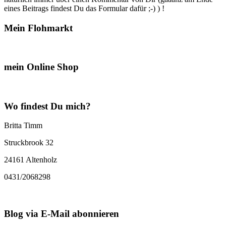
eines Beitrags findest Du das Formular dafür ;-) ) !
Mein Flohmarkt
mein Online Shop
Wo findest Du mich?
Britta Timm
Struckbrook 32
24161 Altenholz
0431/2068298
Blog via E-Mail abonnieren