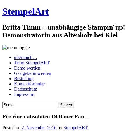
StempelArt
Britta Timm – unabhängige Stampin´up!
Demonstratorin aus Altenholz bei Kiel
über mich…
Team StempelART
Demo werden
Gastgeberin werden
Bestellung
Kontaktformular
Datenschutz
Impressum
Für einen absoluten Oldtimer Fan…
Posted on
2. November 2016
by
StempelART