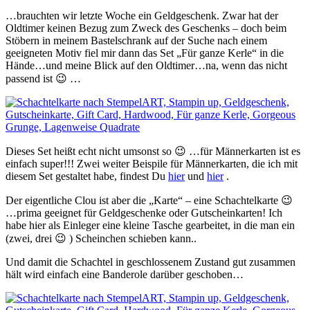
…brauchten wir letzte Woche ein Geldgeschenk. Zwar hat der
Oldtimer keinen Bezug zum Zweck des Geschenks – doch beim
Stöbern in meinem Bastelschrank auf der Suche nach einem
geeigneten Motiv fiel mir dann das Set „Für ganze Kerle“ in die
Hände…und meine Blick auf den Oldtimer…na, wenn das nicht
passend ist 😉 …
Dieses Set heißt echt nicht umsonst so 😉 …für Männerkarten ist es
einfach super!!! Zwei weiter Beispile für Männerkarten, die ich mit
diesem Set gestaltet habe, findest Du
hier
und
hier
.
Der eigentliche Clou ist aber die „Karte“ – eine Schachtelkarte 😉
…prima geeignet für Geldgeschenke oder Gutscheinkarten! Ich
habe hier als Einleger eine kleine Tasche gearbeitet, in die man ein
(zwei, drei 😉 ) Scheinchen schieben kann..
Und damit die Schachtel in geschlossenem Zustand gut zusammen
hält wird einfach
eine Banderole darüber geschoben…