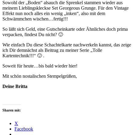
Sowohl der „Boden“ alsauch die Sprenkel stammen wieder aus
meinem Lieblingskleckse Set Georgeous Grunge. Für den Vintage
Effekt nun noch alles ein wenig „inken“, also mit dem
Schwämmchen wischen…fertig!!!
So läßt sich Geld, eine Gutscheinkarte oder Ähnliches doch prima
verpacken, findest Du nicht? 🙂
Wie einfach Du diese Schachtelkarte nachwerkeln kannst, das zeige
ich Dir demnächst als Beitrag zu meiner Serie „Tolle
Kartentechnik!!!“ 🙂 .
Soweit für heute…bis bald wieder hier!
Mit schön nostalischen Stempelgrüßen,
Deine Britta
Sharen mit:
X
Facebook