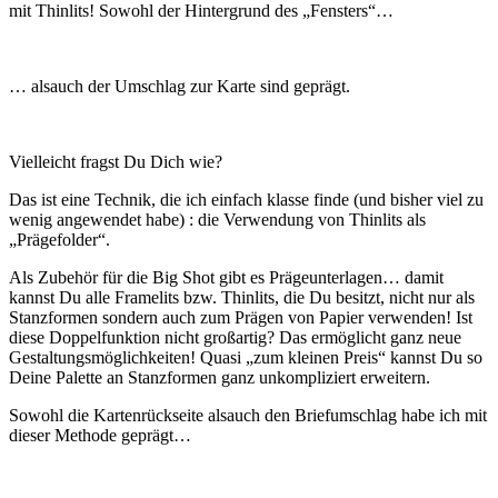
mit Thinlits! Sowohl der Hintergrund des „Fensters“…
… alsauch der Umschlag zur Karte sind geprägt.
Vielleicht fragst Du Dich wie?
Das ist eine Technik, die ich einfach klasse finde (und bisher viel zu
wenig angewendet habe) : die Verwendung von Thinlits als
„Prägefolder“.
Als Zubehör für die Big Shot gibt es Prägeunterlagen… damit
kannst Du alle Framelits bzw. Thinlits, die Du besitzt, nicht nur als
Stanzformen sondern auch zum Prägen von Papier verwenden! Ist
diese Doppelfunktion nicht großartig? Das ermöglicht ganz neue
Gestaltungsmöglichkeiten! Quasi „zum kleinen Preis“ kannst Du so
Deine Palette an Stanzformen ganz unkompliziert erweitern.
Sowohl die Kartenrückseite alsauch den Briefumschlag habe ich mit
dieser Methode geprägt…