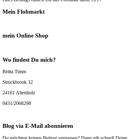
Mein Flohmarkt
mein Online Shop
Wo findest Du mich?
Britta Timm
Struckbrook 32
24161 Altenholz
0431/2068298
Blog via E-Mail abonnieren
Du möchtest keinen Beitrag verpassen? Dann gib schnell Deine