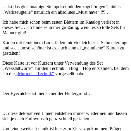
… ist das gleichnamige Stempelset mit den zugehörigen Thinlits
„Werkzeugteile“ natürlich ein absolutes „Must have“ 😉 .
Ich habe mich schon beim ersten Blättern im Katalog verliebt in
dieses Set… ich finde es immer großartig, wenn es so tolle Sets für
Männer gibt!
Karten mit femininem Look fallen mir viel leichter… Schmetterlinge
und so… umso schöner ist es, auch einmal „männliche“ Karten zu
gestalten!
Diese Karte ist vor Kurzem unter Verwendung des Set
„Wekstattworte“ für den Technik – Blog – Hop entstanden, bei dem
ich die
„Murmel – Technik“
vorgestellt habe.
Der Eyecatcher ist hier sicher der Hintergrund…
… diese dekorativen Linien entstehen immer wieder neu und lassen
sich je nach Farbwunsch ganz schnell gestalten!
Und eine zweite Technik ist hier zum Einsatz gekommen: Prägen