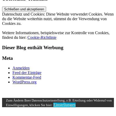
Datenschutz und Cookies: Diese Website verwendet Cookies. Wenn
du die Website weiterhin nutzt, stimmst du der Verwendung von
Cookies zu.
Weitere Informationen, beispielsweise zur Kontrolle von Cookies,
findest du hier:
Cookie-Richtlinie
Dieser Blog enthält Werbung
Meta
Anmelden
Feed der Einträge
Kommentar-Feed
WordPress.org
UP ↑
Zum Ändern Ihrer Datenschutzeinstellung, z.B. Erteilung oder Widerruf von
Einstellungen
Einwilligungen, klicken Sie hier: