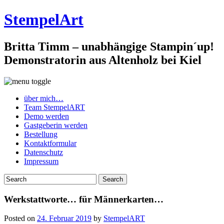
StempelArt
Britta Timm – unabhängige Stampin´up!
Demonstratorin aus Altenholz bei Kiel
über mich…
Team StempelART
Demo werden
Gastgeberin werden
Bestellung
Kontaktformular
Datenschutz
Impressum
Werkstattworte… für Männerkarten…
Posted on
24. Februar 2019
by
StempelART