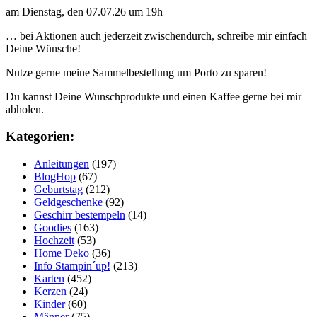
am Dienstag, den 07.07.26 um 19h
… bei Aktionen auch jederzeit zwischendurch, schreibe mir einfach
Deine Wünsche!
Nutze gerne meine Sammelbestellung um Porto zu sparen!
Du kannst Deine Wunschprodukte und einen Kaffee gerne bei mir
abholen.
Kategorien:
Anleitungen
(197)
BlogHop
(67)
Geburtstag
(212)
Geldgeschenke
(92)
Geschirr bestempeln
(14)
Goodies
(163)
Hochzeit
(53)
Home Deko
(36)
Info Stampin´up!
(213)
Karten
(452)
Kerzen
(24)
Kinder
(60)
Männer
(75)