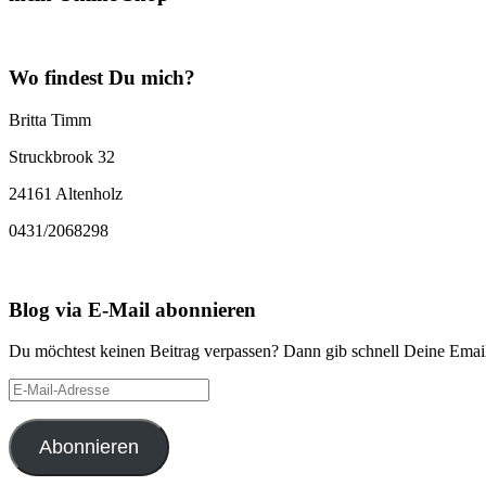
Wo findest Du mich?
Britta Timm
Struckbrook 32
24161 Altenholz
0431/2068298
Blog via E-Mail abonnieren
Du möchtest keinen Beitrag verpassen? Dann gib schnell Deine Email
E-
Mail-
Adresse
Abonnieren