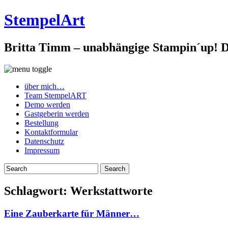
StempelArt
Britta Timm – unabhängige Stampin´up! De
über mich…
Team StempelART
Demo werden
Gastgeberin werden
Bestellung
Kontaktformular
Datenschutz
Impressum
Schlagwort:
Werkstattworte
Eine Zauberkarte für Männer…