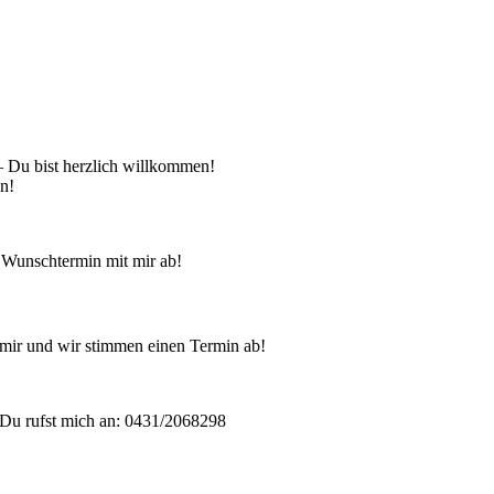
 – Du bist herzlich willkommen!
en!
 Wunschtermin mit mir ab!
mir und wir stimmen einen Termin ab!
Du rufst mich an: 0431/2068298