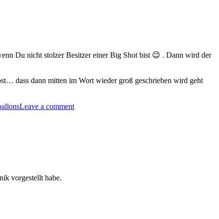
enn Du nicht stolzer Besitzer einer Big Shot bist 😉 . Dann wird der
pst… dass dann mitten im Wort wieder groß geschrieben wird geht
ballons
Leave a comment
nik vorgestellt habe.