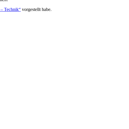
– Technik“
vorgestellt habe.