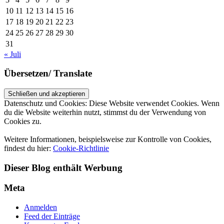
10
11
12
13
14
15
16
17
18
19
20
21
22
23
24
25
26
27
28
29
30
31
« Juli
Übersetzen/ Translate
Datenschutz und Cookies: Diese Website verwendet Cookies. Wenn
du die Website weiterhin nutzt, stimmst du der Verwendung von
Cookies zu.
Weitere Informationen, beispielsweise zur Kontrolle von Cookies,
findest du hier:
Cookie-Richtlinie
Dieser Blog enthält Werbung
Meta
Anmelden
Feed der Einträge