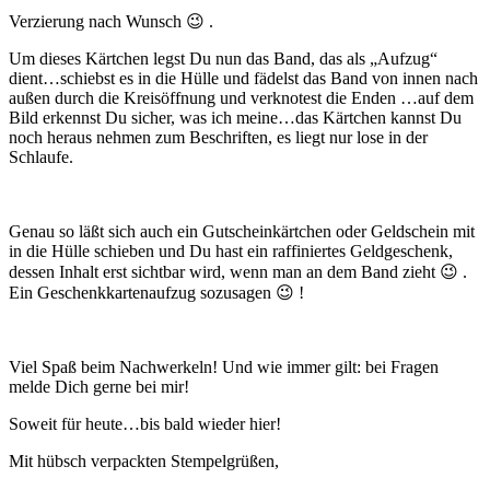
Verzierung nach Wunsch 😉 .
Um dieses Kärtchen legst Du nun das Band, das als „Aufzug“
dient…schiebst es in die Hülle und fädelst das Band von innen nach
außen durch die Kreisöffnung und verknotest die Enden …auf dem
Bild erkennst Du sicher, was ich meine…das Kärtchen kannst Du
noch heraus nehmen zum Beschriften, es liegt nur lose in der
Schlaufe.
Genau so läßt sich auch ein Gutscheinkärtchen oder Geldschein mit
in die Hülle schieben und Du hast ein raffiniertes Geldgeschenk,
dessen Inhalt erst sichtbar wird, wenn man an dem Band zieht 😉 .
Ein Geschenkkartenaufzug sozusagen 😉 !
Viel Spaß beim Nachwerkeln! Und wie immer gilt: bei Fragen
melde Dich gerne bei mir!
Soweit für heute…bis bald wieder hier!
Mit hübsch verpackten Stempelgrüßen,