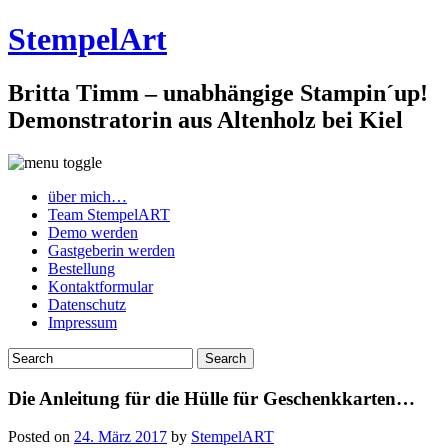
StempelArt
Britta Timm – unabhängige Stampin´up!
Demonstratorin aus Altenholz bei Kiel
über mich…
Team StempelART
Demo werden
Gastgeberin werden
Bestellung
Kontaktformular
Datenschutz
Impressum
Die Anleitung für die Hülle für Geschenkkarten…
Posted on
24. März 2017
by
StempelART