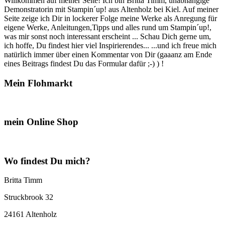
Willkommen auf meiner Seite! Ich bin Britta Timm, unabhängige
Demonstratorin mit Stampin´up! aus Altenholz bei Kiel. Auf meiner
Seite zeige ich Dir in lockerer Folge meine Werke als Anregung für
eigene Werke, Anleitungen,Tipps und alles rund um Stampin´up!,
was mir sonst noch interessant erscheint ... Schau Dich gerne um,
ich hoffe, Du findest hier viel Inspirierendes... ...und ich freue mich
natürlich immer über einen Kommentar von Dir (gaaanz am Ende
eines Beitrags findest Du das Formular dafür ;-) ) !
Mein Flohmarkt
mein Online Shop
Wo findest Du mich?
Britta Timm
Struckbrook 32
24161 Altenholz