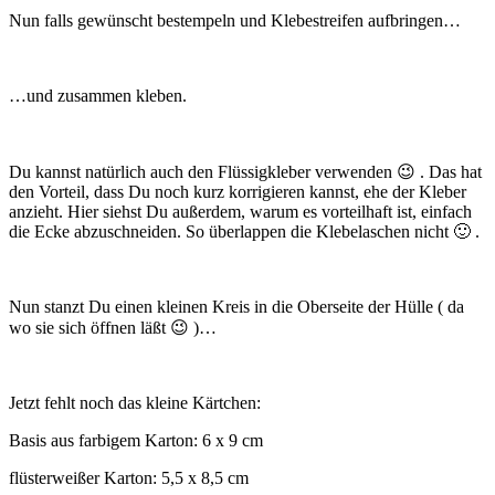
Nun falls gewünscht bestempeln und Klebestreifen aufbringen…
…und zusammen kleben.
Du kannst natürlich auch den Flüssigkleber verwenden 😉 . Das hat
den Vorteil, dass Du noch kurz korrigieren kannst, ehe der Kleber
anzieht. Hier siehst Du außerdem, warum es vorteilhaft ist, einfach
die Ecke abzuschneiden. So überlappen die Klebelaschen nicht 🙂 .
Nun stanzt Du einen kleinen Kreis in die Oberseite der Hülle ( da
wo sie sich öffnen läßt 😉 )…
Jetzt fehlt noch das kleine Kärtchen:
Basis aus farbigem Karton: 6 x 9 cm
flüsterweißer Karton: 5,5 x 8,5 cm