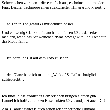
Schweinchen zu retten – diese einfach ausgeschnitten und mit der
Faux Leather Technique einen strukturierten Hintergrund kreiert…
… so Ton in Ton gefällt es mir deutlich besser!
Und ein wenig Glanz durfte auch nicht fehlen 😉 … das erkennt
man erst, wenn das Schweinchen etwas bewegt wird und Licht auf
das Motiv fällt…
… ich hoffe, das ist auf dem Foto zu sehen…
… den Glanz habe ich mit dem „Wink of Stella“ nachträglich
aufgebracht…
Ich finde, diese fröhlichen Schweinchen bringen einfach gute
Laune! Ich hoffe, auch den Beschenkten 😉 … und jetzt auch Dir!
Am 3. Januar startet ja auch schon wieder der neue Frühjahr