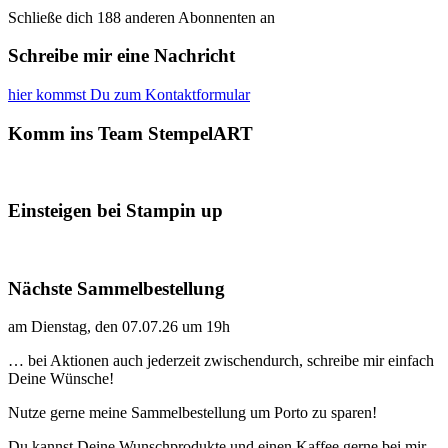
Schließe dich 188 anderen Abonnenten an
Schreibe mir eine Nachricht
hier kommst Du zum Kontaktformular
Komm ins Team StempelART
Einsteigen bei Stampin up
Nächste Sammelbestellung
am Dienstag, den 07.07.26 um 19h
… bei Aktionen auch jederzeit zwischendurch, schreibe mir einfach
Deine Wünsche!
Nutze gerne meine Sammelbestellung um Porto zu sparen!
Du kannst Deine Wunschprodukte und einen Kaffee gerne bei mir