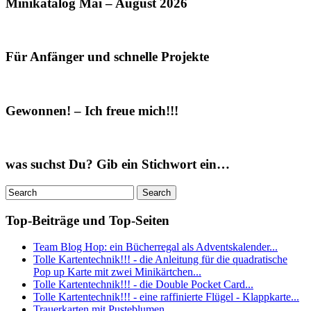
Minikatalog Mai – August 2026
Für Anfänger und schnelle Projekte
Gewonnen! – Ich freue mich!!!
was suchst Du? Gib ein Stichwort ein…
Top-Beiträge und Top-Seiten
Team Blog Hop: ein Bücherregal als Adventskalender...
Tolle Kartentechnik!!! - die Anleitung für die quadratische
Pop up Karte mit zwei Minikärtchen...
Tolle Kartentechnik!!! - die Double Pocket Card...
Tolle Kartentechnik!!! - eine raffinierte Flügel - Klappkarte...
Trauerkarten mit Pusteblumen...