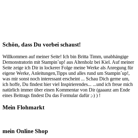
Schön, dass Du vorbei schaust!
Willkommen auf meiner Seite! Ich bin Britta Timm, unabhängige
Demonstratorin mit Stampin´up! aus Altenholz bei Kiel. Auf meiner
Seite zeige ich Dir in lockerer Folge meine Werke als Anregung für
eigene Werke, Anleitungen,Tipps und alles rund um Stampin´up!,
was mir sonst noch interessant erscheint ... Schau Dich gerne um,
ich hoffe, Du findest hier viel Inspirierendes... ...und ich freue mich
natürlich immer über einen Kommentar von Dir (gaaanz am Ende
eines Beitrags findest Du das Formular dafür ;-) ) !
Mein Flohmarkt
mein Online Shop