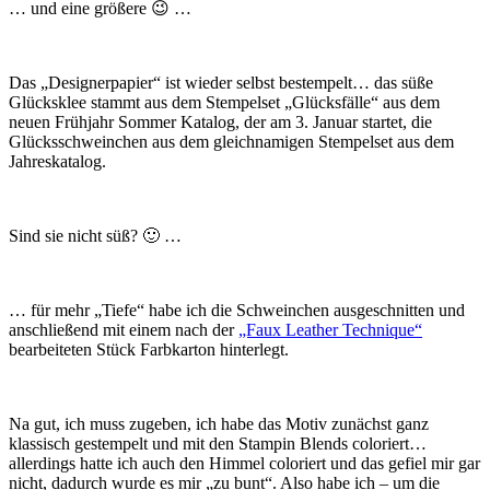
… und eine größere 😉 …
Das „Designerpapier“ ist wieder selbst bestempelt… das süße
Glücksklee stammt aus dem Stempelset „Glücksfälle“ aus dem
neuen Frühjahr Sommer Katalog, der am 3. Januar startet, die
Glücksschweinchen aus dem gleichnamigen Stempelset aus dem
Jahreskatalog.
Sind sie nicht süß? 🙂 …
… für mehr „Tiefe“ habe ich die Schweinchen ausgeschnitten und
anschließend mit einem nach der
„Faux Leather Technique“
bearbeiteten Stück Farbkarton hinterlegt.
Na gut, ich muss zugeben, ich habe das Motiv zunächst ganz
klassisch gestempelt und mit den Stampin Blends coloriert…
allerdings hatte ich auch den Himmel coloriert und das gefiel mir gar
nicht, dadurch wurde es mir „zu bunt“. Also habe ich – um die