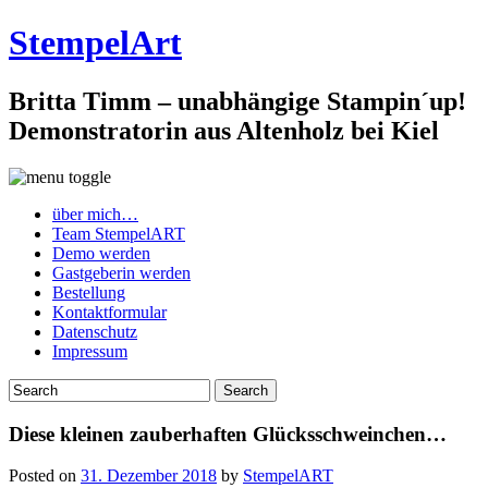
StempelArt
Britta Timm – unabhängige Stampin´up!
Demonstratorin aus Altenholz bei Kiel
über mich…
Team StempelART
Demo werden
Gastgeberin werden
Bestellung
Kontaktformular
Datenschutz
Impressum
Diese kleinen zauberhaften Glücksschweinchen…
Posted on
31. Dezember 2018
by
StempelART