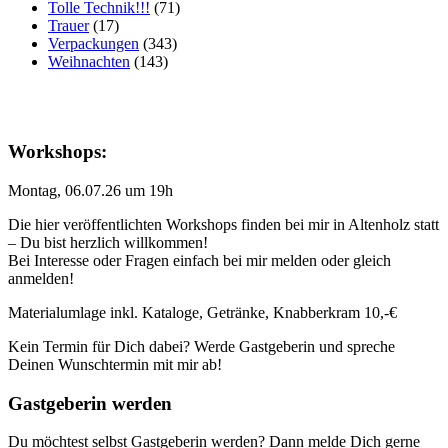
Tolle Technik!!!
(71)
Trauer
(17)
Verpackungen
(343)
Weihnachten
(143)
Workshops:
Montag, 06.07.26 um 19h
Die hier veröffentlichten Workshops finden bei mir in Altenholz statt
– Du bist herzlich willkommen!
Bei Interesse oder Fragen einfach bei mir melden oder gleich
anmelden!
Materialumlage inkl. Kataloge, Getränke, Knabberkram 10,-€
Kein Termin für Dich dabei? Werde Gastgeberin und spreche
Deinen Wunschtermin mit mir ab!
Gastgeberin werden
Du möchtest selbst Gastgeberin werden? Dann melde Dich gerne