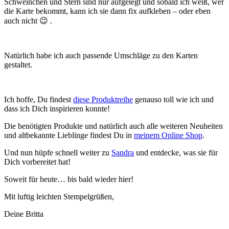
Schweinchen und Stern sind nur aufgelegt und sobald ich weiß, wer
die Karte bekommt, kann ich sie dann fix aufkleben – oder eben
auch nicht 😉 .
Natürlich habe ich auch passende Umschläge zu den Karten
gestaltet.
Ich hoffe, Du findest
diese Produktreihe
genauso toll wie ich und
dass ich Dich inspirieren konnte!
Die benötigten Produkte und natürlich auch alle weiteren Neuheiten
und altbekannte Lieblinge findest Du in
meinem Online Shop
.
Und nun hüpfe schnell weiter zu
Sandra
und entdecke, was sie für
Dich vorbereitet hat!
Soweit für heute… bis bald wieder hier!
Mit luftig leichten Stempelgrüßen,
Deine Britta