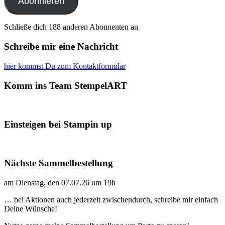
Abonnieren
Schließe dich 188 anderen Abonnenten an
Schreibe mir eine Nachricht
hier kommst Du zum Kontaktformular
Komm ins Team StempelART
Einsteigen bei Stampin up
Nächste Sammelbestellung
am Dienstag, den 07.07.26 um 19h
… bei Aktionen auch jederzeit zwischendurch, schreibe mir einfach
Deine Wünsche!