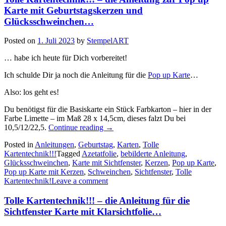
Karte mit Geburtstagskerzen und
Glücksschweinchen…
Posted on
1. Juli 2023
by
StempelART
… habe ich heute für Dich vorbereitet!
Ich schulde Dir ja noch die Anleitung für die
Pop up Karte
…
Also: los geht es!
Du benötigst für die Basiskarte ein Stück Farbkarton – hier in der
Farbe Limette – im Maß 28 x 14,5cm, dieses falzt Du bei
„Tolle
10,5/12/22,5.
Continue reading
→
Kartentechnik!!!
Posted in
Anleitungen
,
Geburtstag
,
Karten
,
Tolle
–
Kartentechnik!!!
Tagged
Azetatfolie
,
bebilderte Anleitung
,
die
Glücksschweinchen
,
Karte mit Sichtfenster
,
Kerzen
,
Pop up Karte
,
Anleitung
Pop up Karte mit Kerzen
,
Schweinchen
,
Sichtfenster
,
Tolle
zur
Kartentechnik!
Leave a comment
Pop
up
Tolle Kartentechnik!!! – die Anleitung für die
Karte
mit
Sichtfenster Karte mit Klarsichtfolie…
Geburtstagskerzen