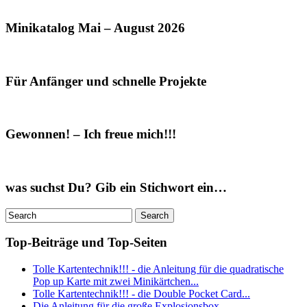
Minikatalog Mai – August 2026
Für Anfänger und schnelle Projekte
Gewonnen! – Ich freue mich!!!
was suchst Du? Gib ein Stichwort ein…
Top-Beiträge und Top-Seiten
Tolle Kartentechnik!!! - die Anleitung für die quadratische
Pop up Karte mit zwei Minikärtchen...
Tolle Kartentechnik!!! - die Double Pocket Card...
Die Anleitung für die große Explosionsbox...