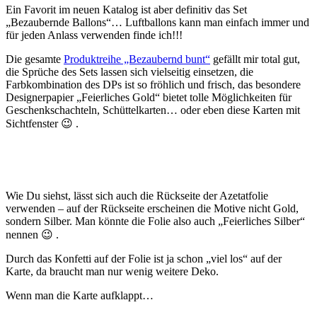
Ein Favorit im neuen Katalog ist aber definitiv das Set
„Bezaubernde Ballons“… Luftballons kann man einfach immer und
für jeden Anlass verwenden finde ich!!!
Die gesamte
Produktreihe „Bezaubernd bunt“
gefällt mir total gut,
die Sprüche des Sets lassen sich vielseitig einsetzen, die
Farbkombination des DPs ist so fröhlich und frisch, das besondere
Designerpapier „Feierliches Gold“ bietet tolle Möglichkeiten für
Geschenkschachteln, Schüttelkarten… oder eben diese Karten mit
Sichtfenster 😉 .
Wie Du siehst, lässt sich auch die Rückseite der Azetatfolie
verwenden – auf der Rückseite erscheinen die Motive nicht Gold,
sondern Silber. Man könnte die Folie also auch „Feierliches Silber“
nennen 😉 .
Durch das Konfetti auf der Folie ist ja schon „viel los“ auf der
Karte, da braucht man nur wenig weitere Deko.
Wenn man die Karte aufklappt…