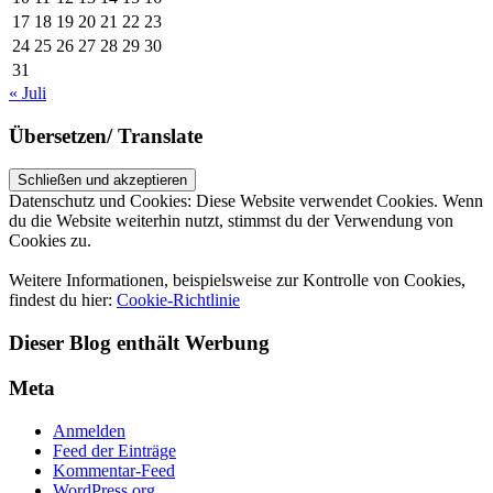
17
18
19
20
21
22
23
24
25
26
27
28
29
30
31
« Juli
Übersetzen/ Translate
Datenschutz und Cookies: Diese Website verwendet Cookies. Wenn
du die Website weiterhin nutzt, stimmst du der Verwendung von
Cookies zu.
Weitere Informationen, beispielsweise zur Kontrolle von Cookies,
findest du hier:
Cookie-Richtlinie
Dieser Blog enthält Werbung
Meta
Anmelden
Feed der Einträge
Kommentar-Feed
WordPress.org