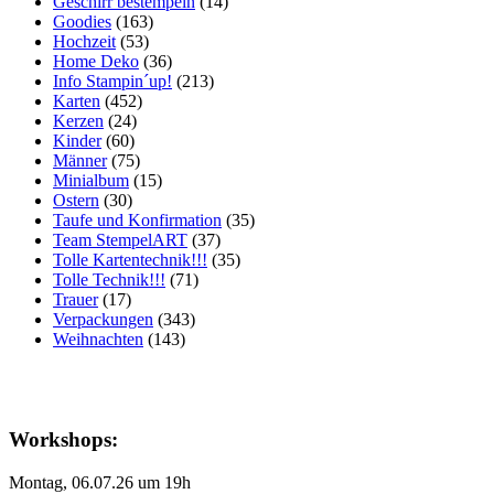
Geschirr bestempeln
(14)
Goodies
(163)
Hochzeit
(53)
Home Deko
(36)
Info Stampin´up!
(213)
Karten
(452)
Kerzen
(24)
Kinder
(60)
Männer
(75)
Minialbum
(15)
Ostern
(30)
Taufe und Konfirmation
(35)
Team StempelART
(37)
Tolle Kartentechnik!!!
(35)
Tolle Technik!!!
(71)
Trauer
(17)
Verpackungen
(343)
Weihnachten
(143)
Workshops:
Montag, 06.07.26 um 19h