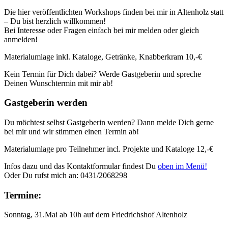
Die hier veröffentlichten Workshops finden bei mir in Altenholz statt
– Du bist herzlich willkommen!
Bei Interesse oder Fragen einfach bei mir melden oder gleich
anmelden!
Materialumlage inkl. Kataloge, Getränke, Knabberkram 10,-€
Kein Termin für Dich dabei? Werde Gastgeberin und spreche
Deinen Wunschtermin mit mir ab!
Gastgeberin werden
Du möchtest selbst Gastgeberin werden? Dann melde Dich gerne
bei mir und wir stimmen einen Termin ab!
Materialumlage pro Teilnehmer incl. Projekte und Kataloge 12,-€
Infos dazu und das Kontaktformular findest Du
oben im Menü!
Oder Du rufst mich an: 0431/2068298
Termine:
Sonntag, 31.Mai ab 10h auf dem Friedrichshof Altenholz