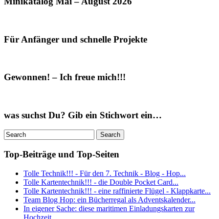
Minikatalog Mai – August 2026
Für Anfänger und schnelle Projekte
Gewonnen! – Ich freue mich!!!
was suchst Du? Gib ein Stichwort ein…
Top-Beiträge und Top-Seiten
Tolle Technik!!! - Für den 7. Technik - Blog - Hop...
Tolle Kartentechnik!!! - die Double Pocket Card...
Tolle Kartentechnik!!! - eine raffinierte Flügel - Klappkarte...
Team Blog Hop: ein Bücherregal als Adventskalender...
In eigener Sache: diese maritimen Einladungskarten zur
Hochzeit...