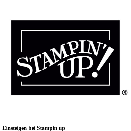
Einsteigen bei Stampin up