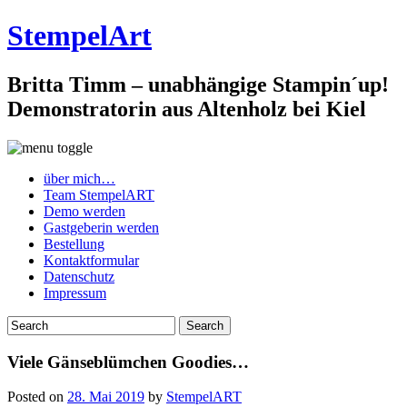
StempelArt
Britta Timm – unabhängige Stampin´up!
Demonstratorin aus Altenholz bei Kiel
über mich…
Team StempelART
Demo werden
Gastgeberin werden
Bestellung
Kontaktformular
Datenschutz
Impressum
Viele Gänseblümchen Goodies…
Posted on
28. Mai 2019
by
StempelART