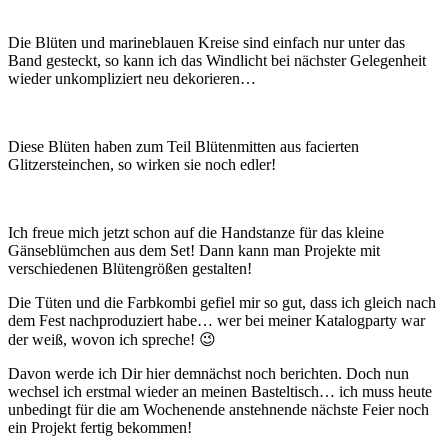
Die Blüten und marineblauen Kreise sind einfach nur unter das
Band gesteckt, so kann ich das Windlicht bei nächster Gelegenheit
wieder unkompliziert neu dekorieren…
Diese Blüten haben zum Teil Blütenmitten aus facierten
Glitzersteinchen, so wirken sie noch edler!
Ich freue mich jetzt schon auf die Handstanze für das kleine
Gänseblümchen aus dem Set! Dann kann man Projekte mit
verschiedenen Blütengrößen gestalten!
Die Tüten und die Farbkombi gefiel mir so gut, dass ich gleich nach
dem Fest nachproduziert habe… wer bei meiner Katalogparty war
der weiß, wovon ich spreche! 😉
Davon werde ich Dir hier demnächst noch berichten. Doch nun
wechsel ich erstmal wieder an meinen Basteltisch… ich muss heute
unbedingt für die am Wochenende anstehnende nächste Feier noch
ein Projekt fertig bekommen!