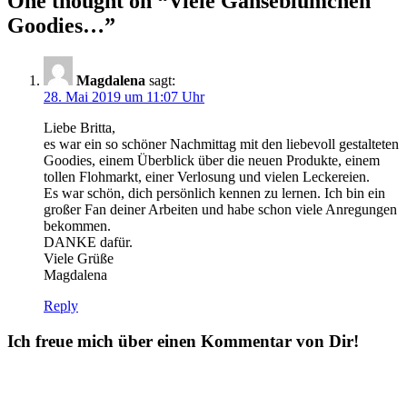
One thought on “
Viele Gänseblümchen
Goodies…
”
Magdalena
sagt:
28. Mai 2019 um 11:07 Uhr
Liebe Britta,
es war ein so schöner Nachmittag mit den liebevoll gestalteten
Goodies, einem Überblick über die neuen Produkte, einem
tollen Flohmarkt, einer Verlosung und vielen Leckereien.
Es war schön, dich persönlich kennen zu lernen. Ich bin ein
großer Fan deiner Arbeiten und habe schon viele Anregungen
bekommen.
DANKE dafür.
Viele Grüße
Magdalena
Reply
Ich freue mich über einen Kommentar von Dir!