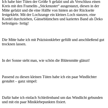
Ich habe hier Tüten der Größe S gefalzt und als Verschluss einen
Kreis mit den Framelits „Stickmuster“ ausgestanzt, diesen in der
Mitte gefalzt und die eine Hälfte von hinten an der Rückseite
festgeklebt. Mit der Lochzange ein kleines Loch stanzen, eine
Kordel durchziehen, Gänseblümchen und kariertes Band als Deko
befestigen- fertig!
Die Mitte habe ich mit Präzisionkleber gefüllt und anschließend gut
trocknen lassen.
In der Sonne sieht man, wie schön die Blütenmitte glänzt!
Passend zu diesen kleinen Tüten habe ich ein paar Windlichter
gestaltet – ganz simpel:
Dafür habe ich einfach Schleifenband um das Windlicht gebunden
und mit ein paar Miniklebepunkten fixiert.