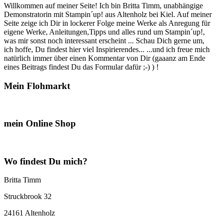
Willkommen auf meiner Seite! Ich bin Britta Timm, unabhängige
Demonstratorin mit Stampin´up! aus Altenholz bei Kiel. Auf meiner
Seite zeige ich Dir in lockerer Folge meine Werke als Anregung für
eigene Werke, Anleitungen,Tipps und alles rund um Stampin´up!,
was mir sonst noch interessant erscheint ... Schau Dich gerne um,
ich hoffe, Du findest hier viel Inspirierendes... ...und ich freue mich
natürlich immer über einen Kommentar von Dir (gaaanz am Ende
eines Beitrags findest Du das Formular dafür ;-) ) !
Mein Flohmarkt
mein Online Shop
Wo findest Du mich?
Britta Timm
Struckbrook 32
24161 Altenholz