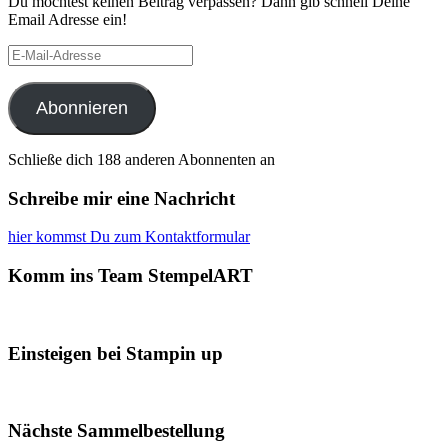
Du möchtest keinen Beitrag verpassen? Dann gib schnell Deine
Email Adresse ein!
E-
Mail-
Adresse
Abonnieren
Schließe dich 188 anderen Abonnenten an
Schreibe mir eine Nachricht
hier kommst Du zum Kontaktformular
Komm ins Team StempelART
Einsteigen bei Stampin up
Nächste Sammelbestellung