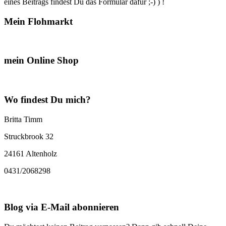
eines Beitrags findest Du das Formular dafür ;-) ) !
Mein Flohmarkt
mein Online Shop
Wo findest Du mich?
Britta Timm
Struckbrook 32
24161 Altenholz
0431/2068298
Blog via E-Mail abonnieren