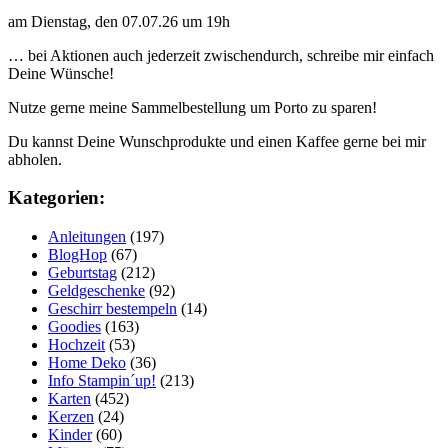
am Dienstag, den 07.07.26 um 19h
… bei Aktionen auch jederzeit zwischendurch, schreibe mir einfach
Deine Wünsche!
Nutze gerne meine Sammelbestellung um Porto zu sparen!
Du kannst Deine Wunschprodukte und einen Kaffee gerne bei mir
abholen.
Kategorien:
Anleitungen
(197)
BlogHop
(67)
Geburtstag
(212)
Geldgeschenke
(92)
Geschirr bestempeln
(14)
Goodies
(163)
Hochzeit
(53)
Home Deko
(36)
Info Stampin´up!
(213)
Karten
(452)
Kerzen
(24)
Kinder
(60)