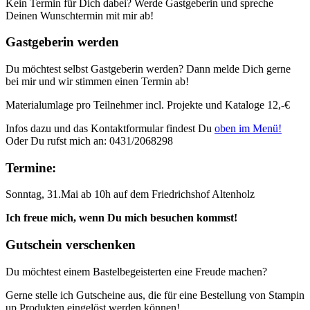
Kein Termin für Dich dabei? Werde Gastgeberin und spreche
Deinen Wunschtermin mit mir ab!
Gastgeberin werden
Du möchtest selbst Gastgeberin werden? Dann melde Dich gerne
bei mir und wir stimmen einen Termin ab!
Materialumlage pro Teilnehmer incl. Projekte und Kataloge 12,-€
Infos dazu und das Kontaktformular findest Du
oben im Menü!
Oder Du rufst mich an: 0431/2068298
Termine:
Sonntag, 31.Mai ab 10h auf dem Friedrichshof Altenholz
Ich freue mich, wenn Du mich besuchen kommst!
Gutschein verschenken
Du möchtest einem Bastelbegeisterten eine Freude machen?
Gerne stelle ich Gutscheine aus, die für eine Bestellung von Stampin
up Produkten eingelöst werden können!