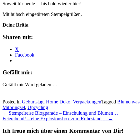
Soweit für heute… bis bald wieder hier!
Mit hübsch eingetüteten Stempelgrüßen,
Deine Britta
Sharen mit:
X
Facebook
Gefällt mir:
Gefällt mir
Wird geladen …
Posted in
Geburtstag
,
Home Deko
,
Verpackungen
Tagged
Blumenvas
Mitbringsel
,
Upcycling
Post
←
Stempelreise Blogparade – Einschulung und Blumen…
Feierabend! – eine Explosionsbox zum Ruhestand…
→
navigation
Ich freue mich über einen Kommentar von Dir!