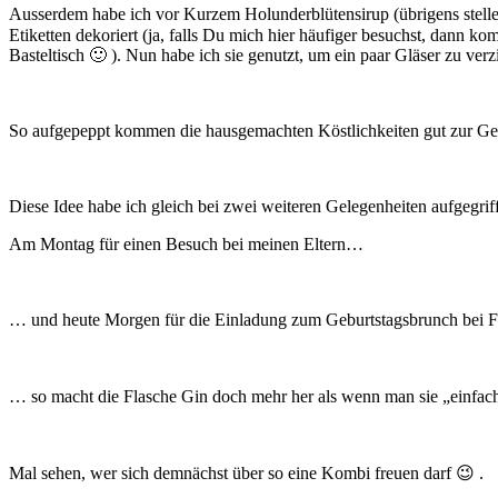
Ausserdem habe ich vor Kurzem Holunderblütensirup (übrigens stelle 
Etiketten dekoriert (ja, falls Du mich hier häufiger besuchst, dann 
Basteltisch 🙂 ). Nun habe ich sie genutzt, um ein paar Gläser zu ver
So aufgepeppt kommen die hausgemachten Köstlichkeiten gut zur Ge
Diese Idee habe ich gleich bei zwei weiteren Gelegenheiten aufgegrif
Am Montag für einen Besuch bei meinen Eltern…
… und heute Morgen für die Einladung zum Geburtstagsbrunch bei
… so macht die Flasche Gin doch mehr her als wenn man sie „einfac
Mal sehen, wer sich demnächst über so eine Kombi freuen darf 😉 .