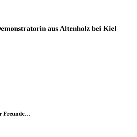
monstratorin aus Altenholz bei Kiel
für Freunde…