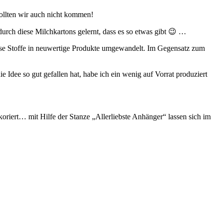
llten wir auch nicht kommen!
urch diese Milchkartons gelernt, dass es so etwas gibt 😉 …
ose Stoffe in neuwertige Produkte umgewandelt. Im Gegensatz zum
e Idee so gut gefallen hat, habe ich ein wenig auf Vorrat produziert
ert… mit Hilfe der Stanze „Allerliebste Anhänger“ lassen sich im