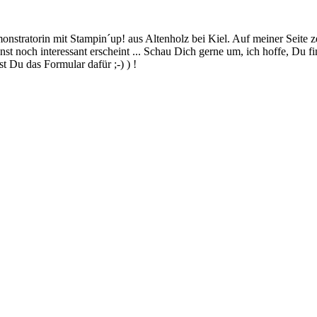
stratorin mit Stampin´up! aus Altenholz bei Kiel. Auf meiner Seite z
 noch interessant erscheint ... Schau Dich gerne um, ich hoffe, Du finde
 Du das Formular dafür ;-) ) !