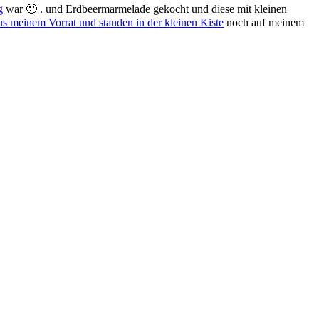
g
war 🙂 . und Erdbeermarmelade gekocht und diese mit kleinen
us meinem Vorrat und standen in der kleinen Kiste
noch auf meinem