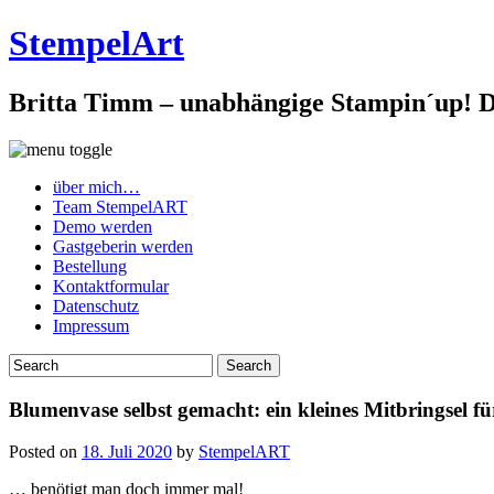
StempelArt
Britta Timm – unabhängige Stampin´up! De
über mich…
Team StempelART
Demo werden
Gastgeberin werden
Bestellung
Kontaktformular
Datenschutz
Impressum
Blumenvase selbst gemacht: ein kleines Mitbringsel 
Posted on
18. Juli 2020
by
StempelART
… benötigt man doch immer mal!