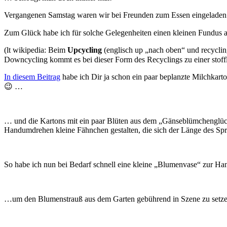
Vergangenen Samstag waren wir bei Freunden zum Essen eingeladen…
Zum Glück habe ich für solche Gelegenheiten einen kleinen Fundus an
(lt wikipedia: Beim
Upcycling
(englisch up „nach oben“ und recycli
Downcycling kommt es bei dieser Form des Recyclings zu einer stoff
In diesem Beitrag
habe ich Dir ja schon ein paar beplanzte Milchkart
😉 …
… und die Kartons mit ein paar Blüten aus dem „Gänseblümchenglück
Handumdrehen kleine Fähnchen gestalten, die sich der Länge des Spr
So habe ich nun bei Bedarf schnell eine kleine „Blumenvase“ zur H
…um den Blumenstrauß aus dem Garten gebührend in Szene zu set