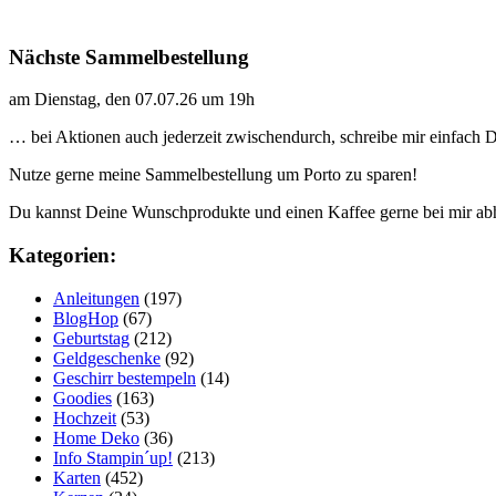
Nächste Sammelbestellung
am Dienstag, den 07.07.26 um 19h
… bei Aktionen auch jederzeit zwischendurch, schreibe mir einfach
Nutze gerne meine Sammelbestellung um Porto zu sparen!
Du kannst Deine Wunschprodukte und einen Kaffee gerne bei mir ab
Kategorien:
Anleitungen
(197)
BlogHop
(67)
Geburtstag
(212)
Geldgeschenke
(92)
Geschirr bestempeln
(14)
Goodies
(163)
Hochzeit
(53)
Home Deko
(36)
Info Stampin´up!
(213)
Karten
(452)