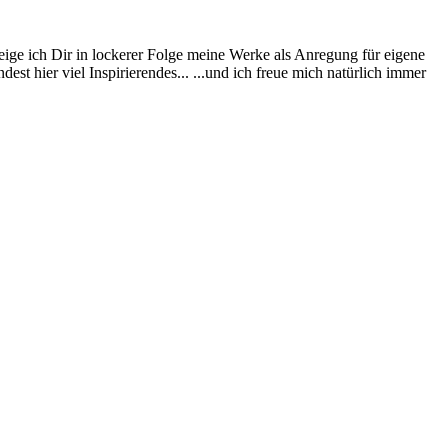
eige ich Dir in lockerer Folge meine Werke als Anregung für eigene
st hier viel Inspirierendes... ...und ich freue mich natürlich immer