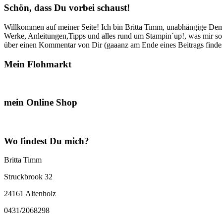
Schön, dass Du vorbei schaust!
Willkommen auf meiner Seite! Ich bin Britta Timm, unabhängige Demon
Werke, Anleitungen,Tipps und alles rund um Stampin´up!, was mir sonst
über einen Kommentar von Dir (gaaanz am Ende eines Beitrags findest
Mein Flohmarkt
mein Online Shop
Wo findest Du mich?
Britta Timm
Struckbrook 32
24161 Altenholz
0431/2068298