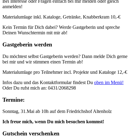
Bei Interesse oder Fragen einfach bei mir melden oder gleich
anmelden!
Materialumlage inkl. Kataloge, Getränke, Knabberkram 10,-€
Kein Termin für Dich dabei? Werde Gastgeberin und spreche
Deinen Wunschtermin mit mir ab!
Gastgeberin werden
Du möchtest selbst Gastgeberin werden? Dann melde Dich gerne
bei mir und wir stimmen einen Termin ab!
Materialumlage pro Teilnehmer incl. Projekte und Kataloge 12,-€
Infos dazu und das Kontaktformular findest Du
oben im Menü!
Oder Du rufst mich an: 0431/2068298
Termine:
Sonntag, 31.Mai ab 10h auf dem Friedrichshof Altenholz
Ich freue mich, wenn Du mich besuchen kommst!
Gutschein verschenken