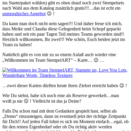
ins Starterpaket wählen) gibt es oben drauf noch zwei Stempelsets
nach Wahl aus dem Katalog zusätzlich gratis!!!…das ist echt ein
unmoralisches Angebot
😉 !
Da kann man doch nicht nein sagen!!! Und daher freue ich mich,
dass Meike und Claudia diese Gelegenheit beim Schopf gepackt
haben und seit ein paar Tagen Teil meines Teams geworden sind!!
Herzlich willkommen, Ihr zwei!!! Wie schön, Euch beiden jetzt im
Team zu haben!
Natürlich gibt es von mir zu so einem Anlaß auch wieder eine
„Willkommen im Team StempelART“ – Karte… 😉 …
…zwei dieser Karten dürften heute ihren Zielort erreicht haben 😉 !
Wie Du siehst, habe ich noch eine als Reserve gewerkelt…man
weiß ja nie 😉 ! Vielleicht ist das ja Deine?
Falls Du schon mal mit dem Gedanken gespielt hast, selbst als
„Demo“ einzusteigen, dann ist eventuell jetzt der richtige Zeitpunkt
für Dich!! Auf jeden Fall lohnt es sich im Moment einfach…egal, ob
für den reinen Eigenbedarf oder ob Du richtig aktiv werden