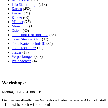
Home Deko
(36)
Info Stampin´up!
(213)
Karten
(452)
Kerzen
(24)
Kinder
(60)
Männer
(75)
Minialbum
(15)
Ostern
(30)
Taufe und Konfirmation
(35)
Team StempelART
(37)
Tolle Kartentechnik!!!
(35)
Tolle Technik!!!
(71)
Trauer
(17)
Verpackungen
(343)
Weihnachten
(143)
Workshops:
Montag, 06.07.26 um 19h
Die hier veröffentlichten Workshops finden bei mir in Altenholz statt
– Du bist herzlich willkommen!