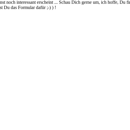
 noch interessant erscheint ... Schau Dich gerne um, ich hoffe, Du finde
 Du das Formular dafür ;-) ) !