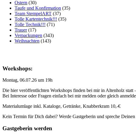
Ostern
(30)
Taufe und Konfirmation
(35)
Team StempelART
(37)
Tolle Kartentechnik!!!
(35)
Tolle Technik!!!
(71)
Trauer
(17)
Verpackungen
(343)
Weihnachten
(143)
Workshops:
Montag, 06.07.26 um 19h
Die hier veröffentlichten Workshops finden bei mir in Altenholz statt
Bei Interesse oder Fragen einfach bei mir melden oder gleich anmeld
Materialumlage inkl. Kataloge, Getränke, Knabberkram 10,-€
Kein Termin für Dich dabei? Werde Gastgeberin und spreche Deinen
Gastgeberin werden