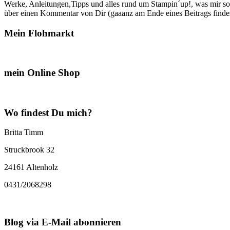
Werke, Anleitungen,Tipps und alles rund um Stampin´up!, was mir sonst
über einen Kommentar von Dir (gaaanz am Ende eines Beitrags findest
Mein Flohmarkt
mein Online Shop
Wo findest Du mich?
Britta Timm
Struckbrook 32
24161 Altenholz
0431/2068298
Blog via E-Mail abonnieren