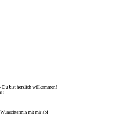
 – Du bist herzlich willkommen!
en!
 Wunschtermin mit mir ab!