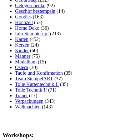
Geldgeschenke
(92)
Geschirr bestempeln
(14)
Goodies
(163)
Hochzeit
(53)
Home Deko
(36)
Info Stampin´up!
(213)
Karten
(452)
Kerzen
(24)
Kinder
(60)
Männer
(75)
Minialbum
(15)
Ostern
(30)
Taufe und Konfirmation
(35)
Team StempelART
(37)
Tolle Kartentechnik!!!
(35)
Tolle Technik!!!
(71)
Trauer
(17)
Verpackungen
(343)
Weihnachten
(143)
Workshops: