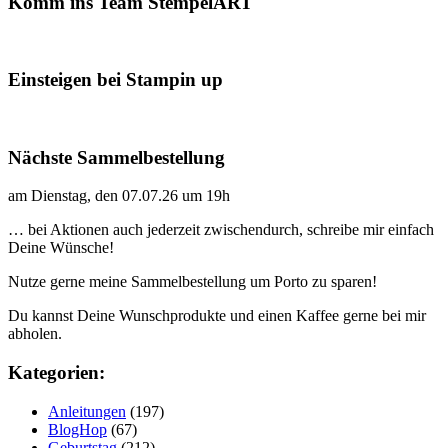
Komm ins Team StempelART
Einsteigen bei Stampin up
Nächste Sammelbestellung
am Dienstag, den 07.07.26 um 19h
… bei Aktionen auch jederzeit zwischendurch, schreibe mir einfach
Deine Wünsche!
Nutze gerne meine Sammelbestellung um Porto zu sparen!
Du kannst Deine Wunschprodukte und einen Kaffee gerne bei mir
abholen.
Kategorien:
Anleitungen
(197)
BlogHop
(67)
Geburtstag
(212)