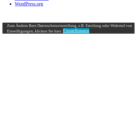
WordPress.org
UP ↑
Zum Ändern Ihrer Datenschutzeinstellung, z.B. Erteilung oder Widerruf von
Einstellungen
Einwilligungen, klicken Sie hier: