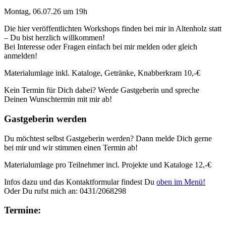
Montag, 06.07.26 um 19h
Die hier veröffentlichten Workshops finden bei mir in Altenholz statt
– Du bist herzlich willkommen!
Bei Interesse oder Fragen einfach bei mir melden oder gleich
anmelden!
Materialumlage inkl. Kataloge, Getränke, Knabberkram 10,-€
Kein Termin für Dich dabei? Werde Gastgeberin und spreche
Deinen Wunschtermin mit mir ab!
Gastgeberin werden
Du möchtest selbst Gastgeberin werden? Dann melde Dich gerne
bei mir und wir stimmen einen Termin ab!
Materialumlage pro Teilnehmer incl. Projekte und Kataloge 12,-€
Infos dazu und das Kontaktformular findest Du
oben im Menü!
Oder Du rufst mich an: 0431/2068298
Termine: