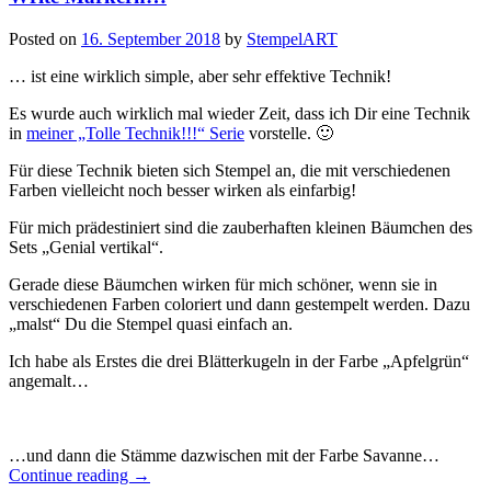
Posted on
16. September 2018
by
StempelART
… ist eine wirklich simple, aber sehr effektive Technik!
Es wurde auch wirklich mal wieder Zeit, dass ich Dir eine Technik
in
meiner „Tolle Technik!!!“ Serie
vorstelle. 🙂
Für diese Technik bieten sich Stempel an, die mit verschiedenen
Farben vielleicht noch besser wirken als einfarbig!
Für mich prädestiniert sind die zauberhaften kleinen Bäumchen des
Sets „Genial vertikal“.
Gerade diese Bäumchen wirken für mich schöner, wenn sie in
verschiedenen Farben coloriert und dann gestempelt werden. Dazu
„malst“ Du die Stempel quasi einfach an.
Ich habe als Erstes die drei Blätterkugeln in der Farbe „Apfelgrün“
angemalt…
…und dann die Stämme dazwischen mit der Farbe Savanne…
„Tolle
Continue reading
→