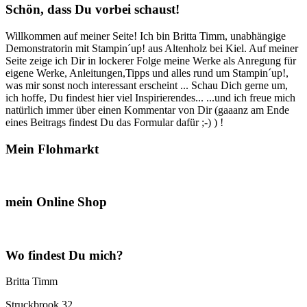
Schön, dass Du vorbei schaust!
Willkommen auf meiner Seite! Ich bin Britta Timm, unabhängige
Demonstratorin mit Stampin´up! aus Altenholz bei Kiel. Auf meiner
Seite zeige ich Dir in lockerer Folge meine Werke als Anregung für
eigene Werke, Anleitungen,Tipps und alles rund um Stampin´up!,
was mir sonst noch interessant erscheint ... Schau Dich gerne um,
ich hoffe, Du findest hier viel Inspirierendes... ...und ich freue mich
natürlich immer über einen Kommentar von Dir (gaaanz am Ende
eines Beitrags findest Du das Formular dafür ;-) ) !
Mein Flohmarkt
mein Online Shop
Wo findest Du mich?
Britta Timm
Struckbrook 32