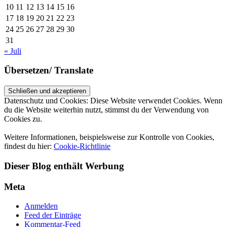
10
11
12
13
14
15
16
17
18
19
20
21
22
23
24
25
26
27
28
29
30
31
« Juli
Übersetzen/ Translate
Datenschutz und Cookies: Diese Website verwendet Cookies. Wenn
du die Website weiterhin nutzt, stimmst du der Verwendung von
Cookies zu.
Weitere Informationen, beispielsweise zur Kontrolle von Cookies,
findest du hier:
Cookie-Richtlinie
Dieser Blog enthält Werbung
Meta
Anmelden
Feed der Einträge
Kommentar-Feed