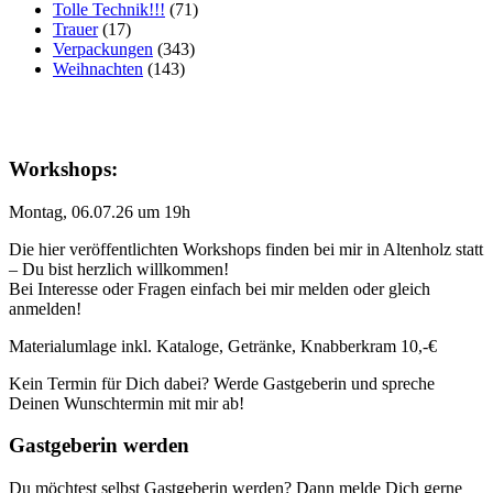
Tolle Technik!!!
(71)
Trauer
(17)
Verpackungen
(343)
Weihnachten
(143)
Workshops:
Montag, 06.07.26 um 19h
Die hier veröffentlichten Workshops finden bei mir in Altenholz statt
– Du bist herzlich willkommen!
Bei Interesse oder Fragen einfach bei mir melden oder gleich
anmelden!
Materialumlage inkl. Kataloge, Getränke, Knabberkram 10,-€
Kein Termin für Dich dabei? Werde Gastgeberin und spreche
Deinen Wunschtermin mit mir ab!
Gastgeberin werden
Du möchtest selbst Gastgeberin werden? Dann melde Dich gerne