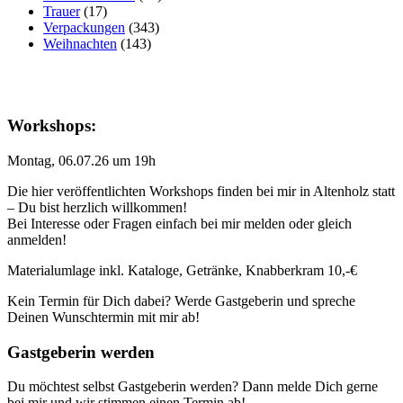
Trauer
(17)
Verpackungen
(343)
Weihnachten
(143)
Workshops:
Montag, 06.07.26 um 19h
Die hier veröffentlichten Workshops finden bei mir in Altenholz statt
– Du bist herzlich willkommen!
Bei Interesse oder Fragen einfach bei mir melden oder gleich
anmelden!
Materialumlage inkl. Kataloge, Getränke, Knabberkram 10,-€
Kein Termin für Dich dabei? Werde Gastgeberin und spreche
Deinen Wunschtermin mit mir ab!
Gastgeberin werden
Du möchtest selbst Gastgeberin werden? Dann melde Dich gerne
bei mir und wir stimmen einen Termin ab!