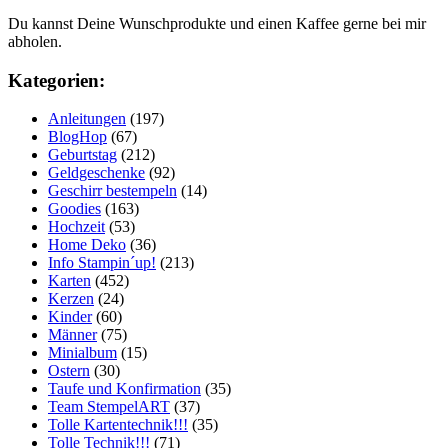
Du kannst Deine Wunschprodukte und einen Kaffee gerne bei mir
abholen.
Kategorien:
Anleitungen
(197)
BlogHop
(67)
Geburtstag
(212)
Geldgeschenke
(92)
Geschirr bestempeln
(14)
Goodies
(163)
Hochzeit
(53)
Home Deko
(36)
Info Stampin´up!
(213)
Karten
(452)
Kerzen
(24)
Kinder
(60)
Männer
(75)
Minialbum
(15)
Ostern
(30)
Taufe und Konfirmation
(35)
Team StempelART
(37)
Tolle Kartentechnik!!!
(35)
Tolle Technik!!!
(71)