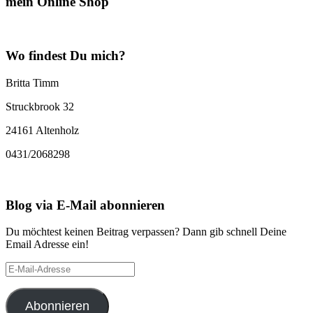
mein Online Shop
Wo findest Du mich?
Britta Timm
Struckbrook 32
24161 Altenholz
0431/2068298
Blog via E-Mail abonnieren
Du möchtest keinen Beitrag verpassen? Dann gib schnell Deine
Email Adresse ein!
E-
Mail-
Adresse
Abonnieren