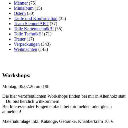
Männer
(75)
Minialbum
(15)
Ostern
(30)
Taufe und Konfirmation
(35)
Team StempelART
(37)
Tolle Kartentechnik!!!
(35)
Tolle Technik!!!
(71)
Trauer
(17)
Verpackungen
(343)
Weihnachten
(143)
Workshops:
Montag, 06.07.26 um 19h
Die hier veröffentlichten Workshops finden bei mir in Altenholz statt
– Du bist herzlich willkommen!
Bei Interesse oder Fragen einfach bei mir melden oder gleich
anmelden!
Materialumlage inkl. Kataloge, Getränke, Knabberkram 10,-€