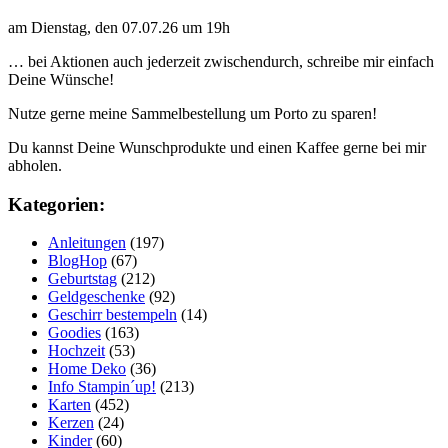
am Dienstag, den 07.07.26 um 19h
… bei Aktionen auch jederzeit zwischendurch, schreibe mir einfach
Deine Wünsche!
Nutze gerne meine Sammelbestellung um Porto zu sparen!
Du kannst Deine Wunschprodukte und einen Kaffee gerne bei mir
abholen.
Kategorien:
Anleitungen
(197)
BlogHop
(67)
Geburtstag
(212)
Geldgeschenke
(92)
Geschirr bestempeln
(14)
Goodies
(163)
Hochzeit
(53)
Home Deko
(36)
Info Stampin´up!
(213)
Karten
(452)
Kerzen
(24)
Kinder
(60)