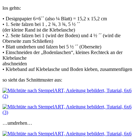
los gehts:
• Designpapier 6×6´´ (also ¼ Blatt) = 15,2 x 15,2 cm
• 1. Seite falzen bei 1 , 2 ¾, 3 ¾, 5 ½ ´´
(der kleine Rand ist die Klebelasche)
• 2. Seite falzen bei 1 (wird der Boden) und 4 ½ ´´ (wird die
Oberseite zum Schließen)
• Blatt umdrehen und falzen bei 5 ½ ´´ (Oberseite)
• Einschneiden der „Bodenlaschen“, kleines Rechteck an der
Klebelasche
abschneiden
• Klebeband auf Klebelasche und Boden kleben, zusammenfügen
so sieht das Schnittmuster aus:
…umdrehen…