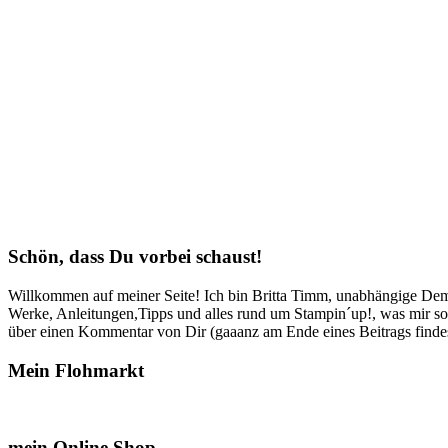
Schön, dass Du vorbei schaust!
Willkommen auf meiner Seite! Ich bin Britta Timm, unabhängige Demon
Werke, Anleitungen,Tipps und alles rund um Stampin´up!, was mir sonst
über einen Kommentar von Dir (gaaanz am Ende eines Beitrags findest
Mein Flohmarkt
mein Online Shop