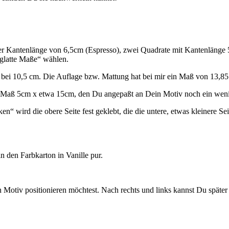
er Kantenlänge von 6,5cm (Espresso), zwei Quadrate mit Kantenlänge 5,
„glatte Maße“ wählen.
t bei 10,5 cm. Die Auflage bzw. Mattung hat bei mir ein Maß von 13,8
m Maß 5cm x etwa 15cm, den Du angepaßt an Dein Motiv noch ein weni
 wird die obere Seite fest geklebt, die die untere, etwas kleinere Sei
in den Farbkarton in Vanille pur.
 Motiv positionieren möchtest. Nach rechts und links kannst Du später