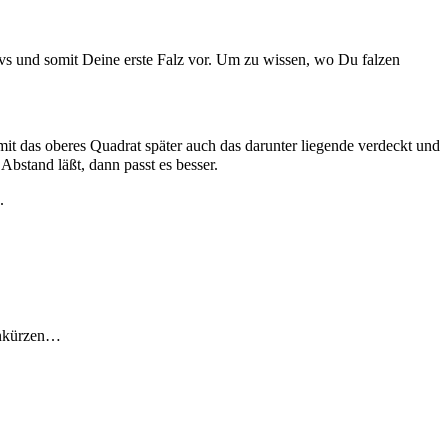
tivs und somit Deine erste Falz vor. Um zu wissen, wo Du falzen
mit das oberes Quadrat später auch das darunter liegende verdeckt und
bstand läßt, dann passt es besser.
.
einkürzen…