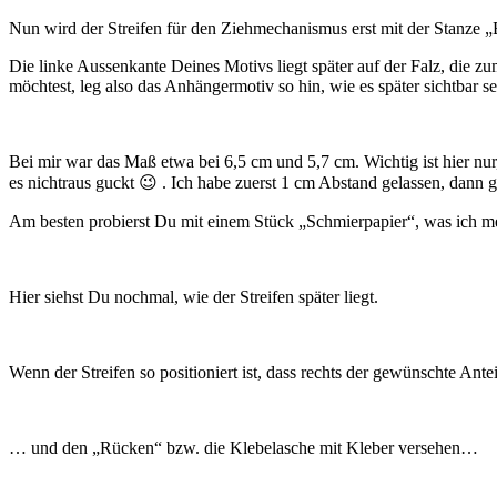
Nun wird der Streifen für den Ziehmechanismus erst mit der Stanze 
Die linke Aussenkante Deines Motivs liegt später auf der Falz, die z
möchtest, leg also das Anhängermotiv so hin, wie es später sichtbar sei
Bei mir war das Maß etwa bei 6,5 cm und 5,7 cm. Wichtig ist hier nur
es nichtraus guckt 😉 . Ich habe zuerst 1 cm Abstand gelassen, dann 
Am besten probierst Du mit einem Stück „Schmierpapier“, was ich mei
Hier siehst Du nochmal, wie der Streifen später liegt.
Wenn der Streifen so positioniert ist, dass rechts der gewünschte An
… und den „Rücken“ bzw. die Klebelasche mit Kleber versehen…