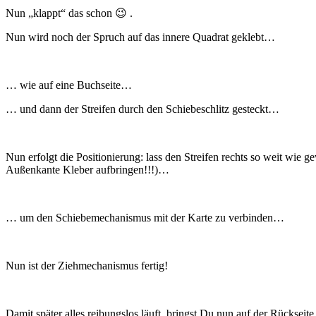
Nun „klappt“ das schon 😉 .
Nun wird noch der Spruch auf das innere Quadrat geklebt…
… wie auf eine Buchseite…
… und dann der Streifen durch den Schiebeschlitz gesteckt…
Nun erfolgt die Positionierung: lass den Streifen rechts so weit wi
Außenkante Kleber aufbringen!!!)…
… um den Schiebemechanismus mit der Karte zu verbinden…
Nun ist der Ziehmechanismus fertig!
Damit später alles reibungslos läuft, bringst Du nun auf der Rückse