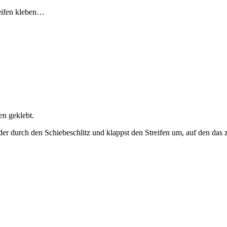
eifen kleben…
en geklebt.
er durch den Schiebeschlitz und klappst den Streifen um, auf den das 