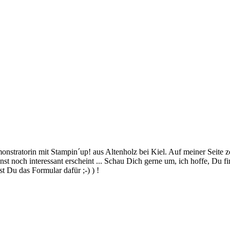
stratorin mit Stampin´up! aus Altenholz bei Kiel. Auf meiner Seite z
 noch interessant erscheint ... Schau Dich gerne um, ich hoffe, Du finde
 Du das Formular dafür ;-) ) !