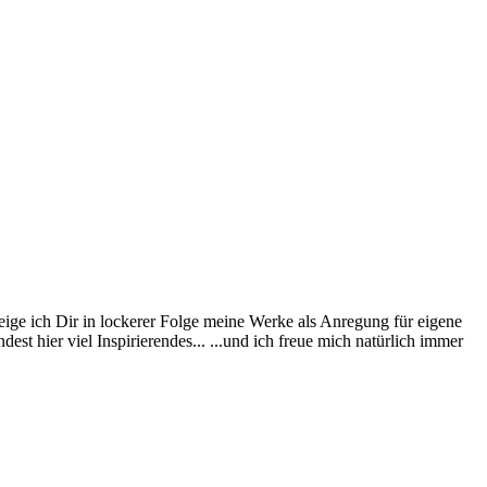
eige ich Dir in lockerer Folge meine Werke als Anregung für eigene
st hier viel Inspirierendes... ...und ich freue mich natürlich immer