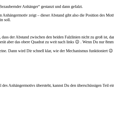
„Bezaubernder Anhänger“ gestanzt und dann gefalzt.
um Anhängermotiv zeigt – dieser Abstand gibt also die Position des Mo
n soll.
, dass der Abstand zwischen den beiden Falzlinien nicht zu groß ist, da
gerät aber das obere Quadrat zu weit nach links 😉 . Wenn Du nur 8mm A
ne. Dann wird Dir schnell klar, wie der Mechanismus funktioniert 😉 
teil des Anhängermotivs übersteht, kannst Du den überschüssigen Teil 