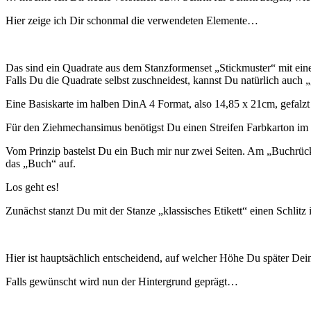
Hier zeige ich Dir schonmal die verwendeten Elemente…
Das sind ein Quadrate aus dem Stanzformenset „Stickmuster“ mit ein
Falls Du die Quadrate selbst zuschneidest, kannst Du natürlich auch 
Eine Basiskarte im halben DinA 4 Format, also 14,85 x 21cm, gefalz
Für den Ziehmechansimus benötigst Du einen Streifen Farbkarton i
Vom Prinzip bastelst Du ein Buch mir nur zwei Seiten. Am „Buchrücken“
das „Buch“ auf.
Los geht es!
Zunächst stanzt Du mit der Stanze „klassisches Etikett“ einen Schlitz 
Hier ist hauptsächlich entscheidend, auf welcher Höhe Du später Dein
Falls gewünscht wird nun der Hintergrund geprägt…