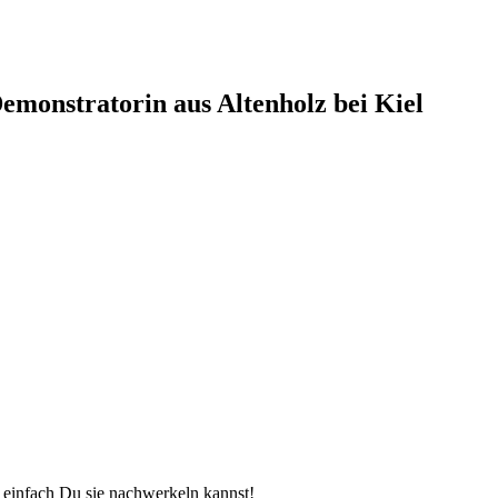
monstratorin aus Altenholz bei Kiel
e einfach Du sie nachwerkeln kannst!