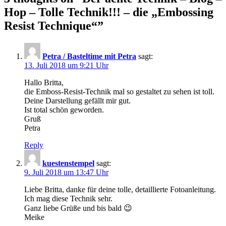
Hop – Tolle Technik!!! – die „Embossing
Resist Technique“
”
Petra / Basteltime mit Petra
sagt:
13. Juli 2018 um 9:21 Uhr
Hallo Britta,
die Emboss-Resist-Technik mal so gestaltet zu sehen ist toll.
Deine Darstellung gefällt mir gut.
Ist total schön geworden.
Gruß
Petra
Reply
kuestenstempel
sagt:
9. Juli 2018 um 13:47 Uhr
Liebe Britta, danke für deine tolle, detaillierte Fotoanleitung.
Ich mag diese Technik sehr.
Ganz liebe Grüße und bis bald 😉
Meike