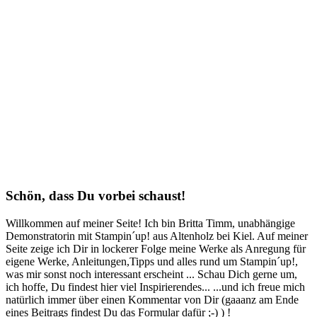
Schön, dass Du vorbei schaust!
Willkommen auf meiner Seite! Ich bin Britta Timm, unabhängige
Demonstratorin mit Stampin´up! aus Altenholz bei Kiel. Auf meiner
Seite zeige ich Dir in lockerer Folge meine Werke als Anregung für
eigene Werke, Anleitungen,Tipps und alles rund um Stampin´up!,
was mir sonst noch interessant erscheint ... Schau Dich gerne um,
ich hoffe, Du findest hier viel Inspirierendes... ...und ich freue mich
natürlich immer über einen Kommentar von Dir (gaaanz am Ende
eines Beitrags findest Du das Formular dafür ;-) ) !