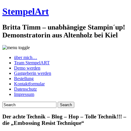
StempelArt
Britta Timm – unabhängige Stampin´up!
Demonstratorin aus Altenholz bei Kiel
über mich…
Team StempelART
Demo werden
Gastgeberin werden
Bestellung
Kontaktformular
Datenschutz
Impressum
Der achte Technik – Blog – Hop – Tolle Technik!!! –
die „Embossing Resist Technique“