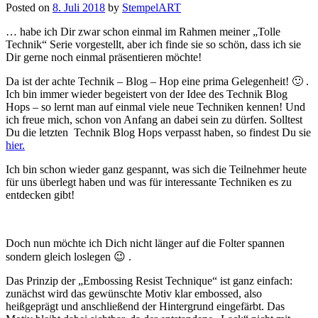
Posted on
8. Juli 2018
by
StempelART
… habe ich Dir zwar schon einmal im Rahmen meiner „Tolle
Technik“ Serie vorgestellt, aber ich finde sie so schön, dass ich sie
Dir gerne noch einmal präsentieren möchte!
Da ist der achte Technik – Blog – Hop eine prima Gelegenheit! 🙂 .
Ich bin immer wieder begeistert von der Idee des Technik Blog
Hops – so lernt man auf einmal viele neue Techniken kennen! Und
ich freue mich, schon von Anfang an dabei sein zu dürfen. Solltest
Du die letzten Technik Blog Hops verpasst haben, so findest Du sie
hier.
Ich bin schon wieder ganz gespannt, was sich die Teilnehmer heute
für uns überlegt haben und was für interessante Techniken es zu
entdecken gibt!
Doch nun möchte ich Dich nicht länger auf die Folter spannen
sondern gleich loslegen 😉 .
Das Prinzip der „Embossing Resist Technique“ ist ganz einfach:
zunächst wird das gewünschte Motiv klar embossed, also
heißgeprägt und anschließend der Hintergrund eingefärbt. Das