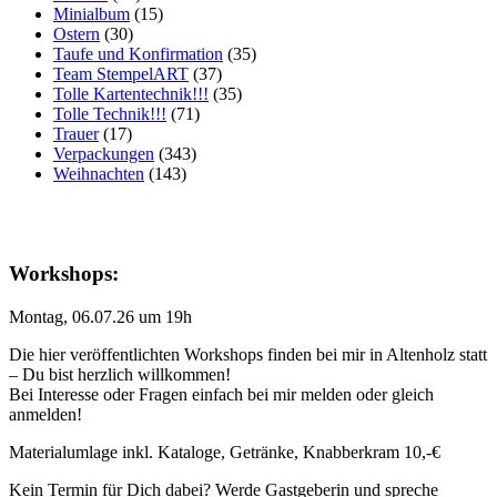
Minialbum
(15)
Ostern
(30)
Taufe und Konfirmation
(35)
Team StempelART
(37)
Tolle Kartentechnik!!!
(35)
Tolle Technik!!!
(71)
Trauer
(17)
Verpackungen
(343)
Weihnachten
(143)
Workshops:
Montag, 06.07.26 um 19h
Die hier veröffentlichten Workshops finden bei mir in Altenholz statt
– Du bist herzlich willkommen!
Bei Interesse oder Fragen einfach bei mir melden oder gleich
anmelden!
Materialumlage inkl. Kataloge, Getränke, Knabberkram 10,-€
Kein Termin für Dich dabei? Werde Gastgeberin und spreche