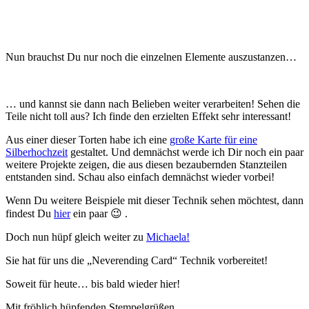
Nun brauchst Du nur noch die einzelnen Elemente auszustanzen…
… und kannst sie dann nach Belieben weiter verarbeiten! Sehen die
Teile nicht toll aus? Ich finde den erzielten Effekt sehr interessant!
Aus einer dieser Torten habe ich eine
große Karte für eine
Silberhochzeit
gestaltet. Und demnächst werde ich Dir noch ein paar
weitere Projekte zeigen, die aus diesen bezaubernden Stanzteilen
entstanden sind. Schau also einfach demnächst wieder vorbei!
Wenn Du weitere Beispiele mit dieser Technik sehen möchtest, dann
findest Du
hier
ein paar 😉 .
Doch nun hüpf gleich weiter zu
Michaela!
Sie hat für uns die „Neverending Card“ Technik vorbereitet!
Soweit für heute… bis bald wieder hier!
Mit fröhlich hüpfenden Stempelgrüßen,