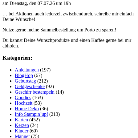
am Dienstag, den 07.07.26 um 19h
… bei Aktionen auch jederzeit zwischendurch, schreibe mir einfach
Deine Wünsche!
Nutze gerne meine Sammelbestellung um Porto zu sparen!
Du kannst Deine Wunschprodukte und einen Kaffee gerne bei mir
abholen.
Kategorien:
Anleitungen
(197)
BlogHop
(67)
Geburtstag
(212)
Geldgeschenke
(92)
Geschirr bestempeln
(14)
Goodies
(163)
Hochzeit
(53)
Home Deko
(36)
Info Stampin´up!
(213)
Karten
(452)
Kerzen
(24)
Kinder
(60)
Männer
(75)