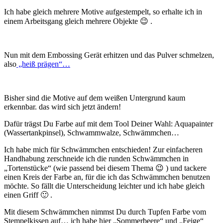
Ich habe gleich mehrere Motive aufgestempelt, so erhalte ich in
einem Arbeitsgang gleich mehrere Objekte 😉 .
Nun mit dem Embossing Gerät erhitzen und das Pulver schmelzen,
also
„heiß prägen“…
Bisher sind die Motive auf dem weißen Untergrund kaum
erkennbar. das wird sich jetzt ändern!
Dafür trägst Du Farbe auf mit dem Tool Deiner Wahl: Aquapainter
(Wassertankpinsel), Schwammwalze, Schwämmchen…
Ich habe mich für Schwämmchen entschieden! Zur einfacheren
Handhabung zerschneide ich die runden Schwämmchen in
„Tortenstücke“ (wie passend bei diesem Thema 😉 ) und tackere
einen Kreis der Farbe an, für die ich das Schwämmchen benutzen
möchte. So fällt die Unterscheidung leichter und ich habe gleich
einen Griff 🙂 .
Mit diesem Schwämmchen nimmst Du durch Tupfen Farbe vom
Stempelkissen auf… ich habe hier „Sommerbeere“ und „Feige“