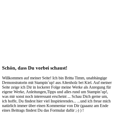
Schön, dass Du vorbei schaust!
Willkommen auf meiner Seite! Ich bin Britta Timm, unabhängige
Demonstratorin mit Stampin´up! aus Altenholz bei Kiel. Auf meiner
Seite zeige ich Dir in lockerer Folge meine Werke als Anregung für
eigene Werke, Anleitungen,Tipps und alles rund um Stampin´up!,
was mir sonst noch interessant erscheint ... Schau Dich gerne um,
ich hoffe, Du findest hier viel Inspirierendes... ...und ich freue mich
natürlich immer über einen Kommentar von Dir (gaaanz am Ende
eines Beitrags findest Du das Formular dafür ;-) ) !