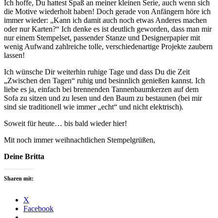
Ich hoffe, Du hattest Spaß an meiner kleinen Serie, auch wenn sich
die Motive wiederholt haben! Doch gerade von Anfängern höre ich
immer wieder: „Kann ich damit auch noch etwas Anderes machen
oder nur Karten?“ Ich denke es ist deutlich geworden, dass man mir
nur einem Stempelset, passender Stanze und Designerpapier mit
wenig Aufwand zahlreiche tolle, verschiedenartige Projekte zaubern
lassen!
Ich wünsche Dir weiterhin ruhige Tage und dass Du die Zeit
„Zwischen den Tagen“ ruhig und besinnlich genießen kannst. Ich
liebe es ja, einfach bei brennenden Tannenbaumkerzen auf dem
Sofa zu sitzen und zu lesen und den Baum zu bestaunen (bei mir
sind sie traditionell wie immer „echt“ und nicht elektrisch).
Soweit für heute… bis bald wieder hier!
Mit noch immer weihnachtlichen Stempelgrüßen,
Deine Britta
Sharen mit:
X
Facebook