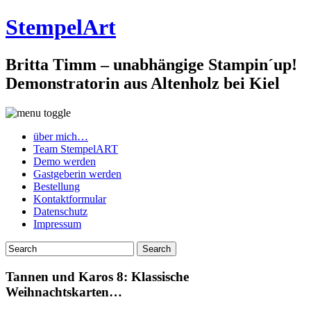
StempelArt
Britta Timm – unabhängige Stampin´up!
Demonstratorin aus Altenholz bei Kiel
über mich…
Team StempelART
Demo werden
Gastgeberin werden
Bestellung
Kontaktformular
Datenschutz
Impressum
Tannen und Karos 8: Klassische
Weihnachtskarten…