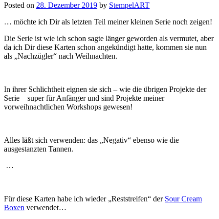
Posted on
28. Dezember 2019
by
StempelART
… möchte ich Dir als letzten Teil meiner kleinen Serie noch zeigen!
Die Serie ist wie ich schon sagte länger geworden als vermutet, aber
da ich Dir diese Karten schon angekündigt hatte, kommen sie nun
als „Nachzügler“ nach Weihnachten.
In ihrer Schlichtheit eignen sie sich – wie die übrigen Projekte der
Serie – super für Anfänger und sind Projekte meiner
vorweihnachtlichen Workshops gewesen!
Alles läßt sich verwenden: das „Negativ“ ebenso wie die
ausgestanzten Tannen.
…
Für diese Karten habe ich wieder „Reststreifen“ der
Sour Cream
Boxen
verwendet…