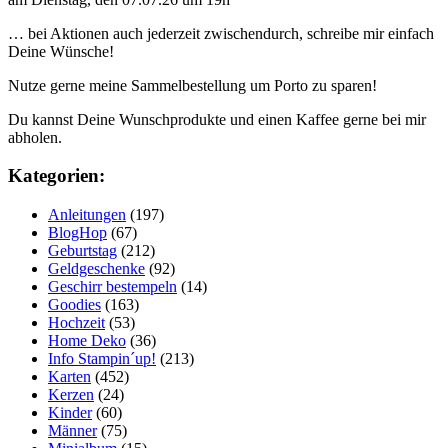
… bei Aktionen auch jederzeit zwischendurch, schreibe mir einfach
Deine Wünsche!
Nutze gerne meine Sammelbestellung um Porto zu sparen!
Du kannst Deine Wunschprodukte und einen Kaffee gerne bei mir
abholen.
Kategorien:
Anleitungen
(197)
BlogHop
(67)
Geburtstag
(212)
Geldgeschenke
(92)
Geschirr bestempeln
(14)
Goodies
(163)
Hochzeit
(53)
Home Deko
(36)
Info Stampin´up!
(213)
Karten
(452)
Kerzen
(24)
Kinder
(60)
Männer
(75)