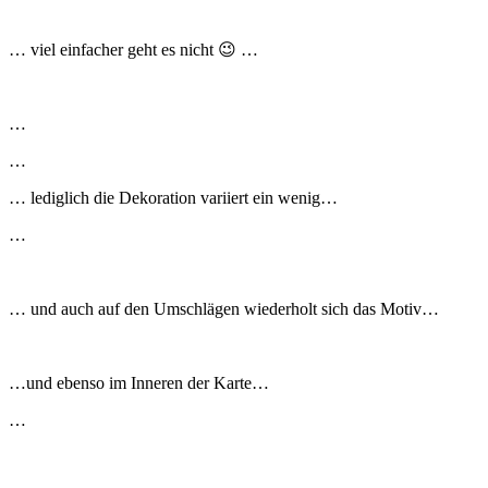
… viel einfacher geht es nicht 😉 …
…
…
… lediglich die Dekoration variiert ein wenig…
…
… und auch auf den Umschlägen wiederholt sich das Motiv…
…und ebenso im Inneren der Karte…
…