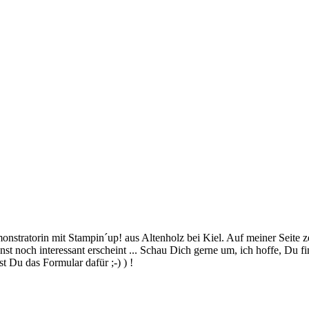
stratorin mit Stampin´up! aus Altenholz bei Kiel. Auf meiner Seite z
 noch interessant erscheint ... Schau Dich gerne um, ich hoffe, Du finde
 Du das Formular dafür ;-) ) !