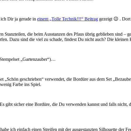
ich Dir ja gerade in
einem „Tolle Technik!!!“ Beitrag
gezeigt 😉 . Dor
en Stanzteilen, die beim Ausstanzen des Pfaus übrig geblieben sind – ge
rfen. Dazu sind die viel zu schade, findest Du nicht auch? Die kleinen 
 Stempelset „Gartenzauber“)…
nset „Schön geschrieben“ verwendet, die Bordüre aus dem Set „Bezaub
 wenig Farbe ins Spiel.
 gibt sicher eine Bordüre, die Du verwenden kannst und falls nicht, da
habe ich einfach einen Streifen mit der ausgestanzten Silhouette der Fe