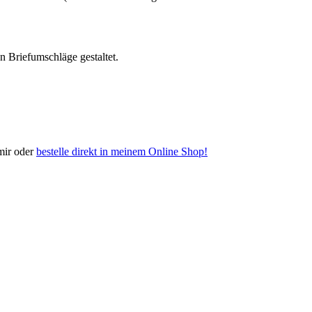
 Briefumschläge gestaltet.
mir oder
bestelle direkt in meinem Online Shop!