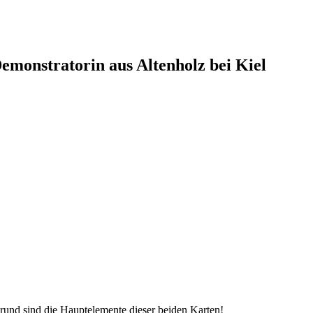
monstratorin aus Altenholz bei Kiel
rund sind die Hauptelemente dieser beiden Karten!