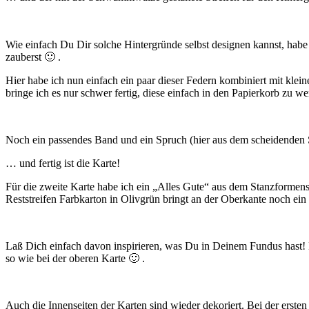
Wie einfach Du Dir solche Hintergründe selbst designen kannst, habe 
zauberst 🙂 .
Hier habe ich nun einfach ein paar dieser Federn kombiniert mit klein
bringe ich es nur schwer fertig, diese einfach in den Papierkorb zu we
Noch ein passendes Band und ein Spruch (hier aus dem scheidenden
… und fertig ist die Karte!
Für die zweite Karte habe ich ein „Alles Gute“ aus dem Stanzforme
Reststreifen Farbkarton in Olivgrün bringt an der Oberkante noch ein
Laß Dich einfach davon inspirieren, was Du in Deinem Fundus hast! Es
so wie bei der oberen Karte 🙂 .
Auch die Innenseiten der Karten sind wieder dekoriert. Bei der ersten 