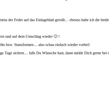
ss der Feder auf das Einlageblatt gerollt… ebenso habe ich die beiden
eren und auf dem Umschlag wieder 🙂 !
elits bzw. Stanzformen… also schau einfach wieder vorbei!
ige Tage sichern… falls Du Wünsche hast, dann melde Dich gerne bei 