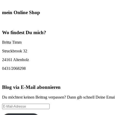
mein Online Shop
Wo findest Du mich?
Britta Timm
Struckbrook 32
24161 Altenholz
0431/2068298
Blog via E-Mail abonnieren
Du möchtest keinen Beitrag verpassen? Dann gib schnell Deine Email
E-
Mail-
Adresse