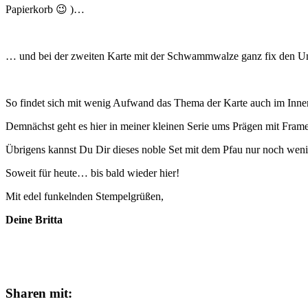
Papierkorb 😉 )…
… und bei der zweiten Karte mit der Schwammwalze ganz fix den Umri
So findet sich mit wenig Aufwand das Thema der Karte auch im Inn
Demnächst geht es hier in meiner kleinen Serie ums Prägen mit Fram
Übrigens kannst Du Dir dieses noble Set mit dem Pfau nur noch wen
Soweit für heute… bis bald wieder hier!
Mit edel funkelnden Stempelgrüßen,
Deine Britta
Sharen mit: