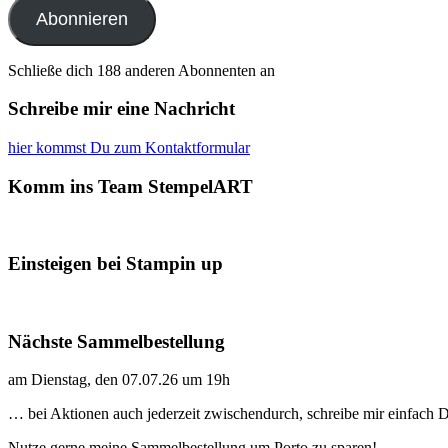
Abonnieren
Schließe dich 188 anderen Abonnenten an
Schreibe mir eine Nachricht
hier kommst Du zum Kontaktformular
Komm ins Team StempelART
Einsteigen bei Stampin up
Nächste Sammelbestellung
am Dienstag, den 07.07.26 um 19h
… bei Aktionen auch jederzeit zwischendurch, schreibe mir einfach
Nutze gerne meine Sammelbestellung um Porto zu sparen!