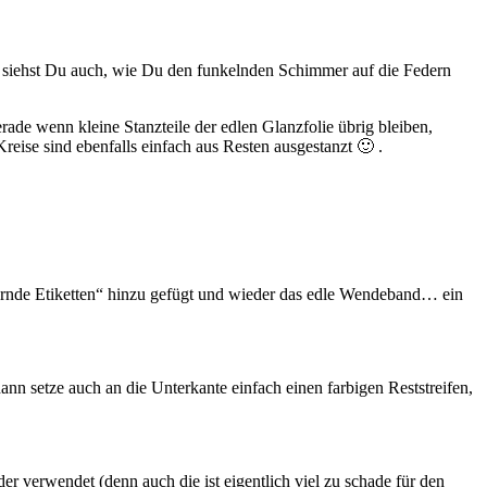
t siehst Du auch, wie Du den funkelnden Schimmer auf die Federn
rade wenn kleine Stanzteile der edlen Glanzfolie übrig bleiben,
Kreise sind ebenfalls einfach aus Resten ausgestanzt 🙂 .
ernde Etiketten“ hinzu gefügt und wieder das edle Wendeband… ein
nn setze auch an die Unterkante einfach einen farbigen Reststreifen,
der verwendet (denn auch die ist eigentlich viel zu schade für den