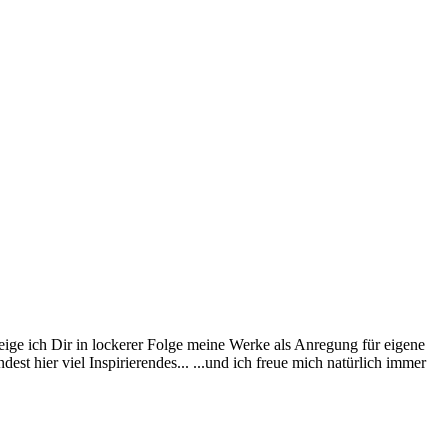
eige ich Dir in lockerer Folge meine Werke als Anregung für eigene
st hier viel Inspirierendes... ...und ich freue mich natürlich immer