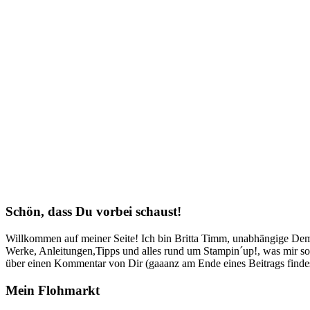
Schön, dass Du vorbei schaust!
Willkommen auf meiner Seite! Ich bin Britta Timm, unabhängige Demon
Werke, Anleitungen,Tipps und alles rund um Stampin´up!, was mir sonst
über einen Kommentar von Dir (gaaanz am Ende eines Beitrags findest
Mein Flohmarkt