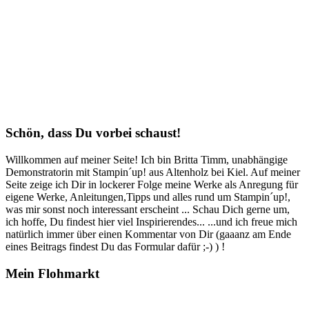
Schön, dass Du vorbei schaust!
Willkommen auf meiner Seite! Ich bin Britta Timm, unabhängige
Demonstratorin mit Stampin´up! aus Altenholz bei Kiel. Auf meiner
Seite zeige ich Dir in lockerer Folge meine Werke als Anregung für
eigene Werke, Anleitungen,Tipps und alles rund um Stampin´up!,
was mir sonst noch interessant erscheint ... Schau Dich gerne um,
ich hoffe, Du findest hier viel Inspirierendes... ...und ich freue mich
natürlich immer über einen Kommentar von Dir (gaaanz am Ende
eines Beitrags findest Du das Formular dafür ;-) ) !
Mein Flohmarkt