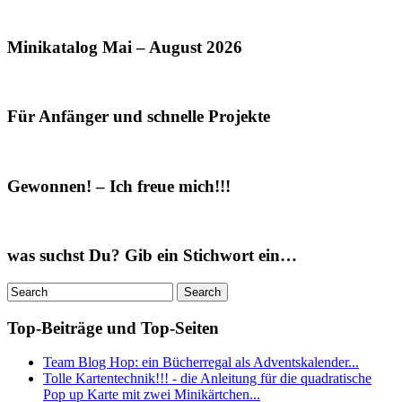
Minikatalog Mai – August 2026
Für Anfänger und schnelle Projekte
Gewonnen! – Ich freue mich!!!
was suchst Du? Gib ein Stichwort ein…
Top-Beiträge und Top-Seiten
Team Blog Hop: ein Bücherregal als Adventskalender...
Tolle Kartentechnik!!! - die Anleitung für die quadratische
Pop up Karte mit zwei Minikärtchen...