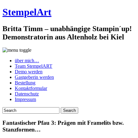
StempelArt
Britta Timm – unabhängige Stampin´up!
Demonstratorin aus Altenholz bei Kiel
über mich…
Team StempelART
Demo werden
Gastgeberin werden
Bestellung
Kontaktformular
Datenschutz
Impressum
Fantastischer Pfau 3: Prägen mit Framelits bzw.
Stanzformen…