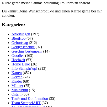
Nutze gerne meine Sammelbestellung um Porto zu sparen!
Du kannst Deine Wunschprodukte und einen Kaffee gerne bei mir
abholen.
Kategorien:
Anleitungen
(197)
BlogHop
(67)
Geburtstag
(212)
Geldgeschenke
(92)
Geschirr bestempeln
(14)
Goodies
(163)
Hochzeit
(53)
Home Deko
(36)
Info Stampin´up!
(213)
Karten
(452)
Kerzen
(24)
Kinder
(60)
Männer
(75)
Minialbum
(15)
Ostern
(30)
Taufe und Konfirmation
(35)
Team StempelART
(37)