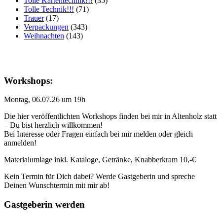
Tolle Kartentechnik!!!
(35)
Tolle Technik!!!
(71)
Trauer
(17)
Verpackungen
(343)
Weihnachten
(143)
Workshops:
Montag, 06.07.26 um 19h
Die hier veröffentlichten Workshops finden bei mir in Altenholz statt
– Du bist herzlich willkommen!
Bei Interesse oder Fragen einfach bei mir melden oder gleich
anmelden!
Materialumlage inkl. Kataloge, Getränke, Knabberkram 10,-€
Kein Termin für Dich dabei? Werde Gastgeberin und spreche
Deinen Wunschtermin mit mir ab!
Gastgeberin werden