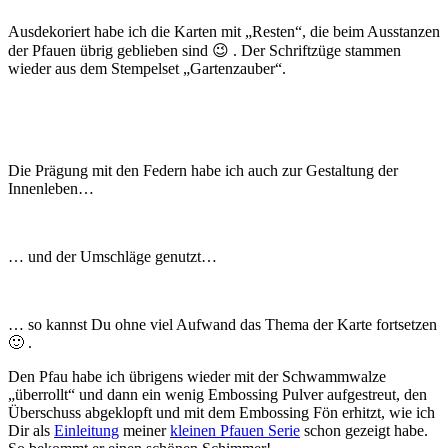
Ausdekoriert habe ich die Karten mit „Resten“, die beim Ausstanzen
der Pfauen übrig geblieben sind 😉 . Der Schriftzüge stammen
wieder aus dem Stempelset „Gartenzauber“.
Die Prägung mit den Federn habe ich auch zur Gestaltung der
Innenleben…
… und der Umschläge genutzt…
… so kannst Du ohne viel Aufwand das Thema der Karte fortsetzen
🙂 .
Den Pfau habe ich übrigens wieder mit der Schwammwalze
„überrollt“ und dann ein wenig Embossing Pulver aufgestreut, den
Überschuss abgeklopft und mit dem Embossing Fön erhitzt, wie ich
Dir als
Einleitung
meiner
kleinen Pfauen Serie
schon gezeigt habe.