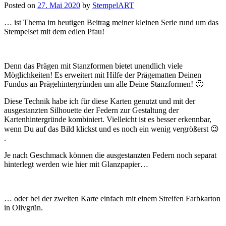
Posted on
27. Mai 2020
by
StempelART
… ist Thema im heutigen Beitrag meiner kleinen Serie rund um das
Stempelset mit dem edlen Pfau!
Denn das Prägen mit Stanzformen bietet unendlich viele
Möglichkeiten! Es erweitert mit Hilfe der Prägematten Deinen
Fundus an Prägehintergründen um alle Deine Stanzformen! 🙂
Diese Technik habe ich für diese Karten genutzt und mit der
ausgestanzten Silhouette der Federn zur Gestaltung der
Kartenhintergründe kombiniert. Vielleicht ist es besser erkennbar,
wenn Du auf das Bild klickst und es noch ein wenig vergrößerst 😉
.
Je nach Geschmack können die ausgestanzten Federn noch separat
hinterlegt werden wie hier mit Glanzpapier…
… oder bei der zweiten Karte einfach mit einem Streifen Farbkarton
in Olivgrün.