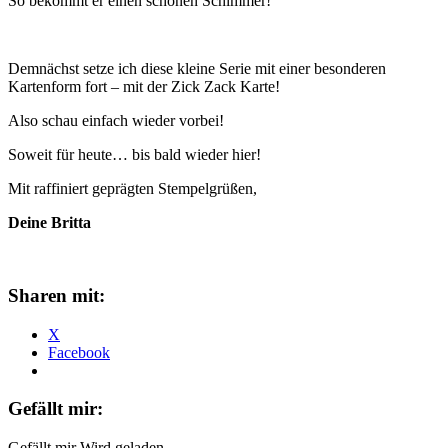
So bekommt er einen schönen Schimmer!
Demnächst setze ich diese kleine Serie mit einer besonderen
Kartenform fort – mit der Zick Zack Karte!
Also schau einfach wieder vorbei!
Soweit für heute… bis bald wieder hier!
Mit raffiniert geprägten Stempelgrüßen,
Deine Britta
Sharen mit:
X
Facebook
Gefällt mir:
Gefällt mir
Wird geladen …